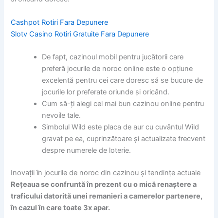
Cashpot Rotiri Fara Depunere
Slotv Casino Rotiri Gratuite Fara Depunere
De fapt, cazinoul mobil pentru jucătorii care
preferă jocurile de noroc online este o opțiune
excelentă pentru cei care doresc să se bucure de
jocurile lor preferate oriunde și oricând.
Cum să-ți alegi cel mai bun cazinou online pentru
nevoile tale.
Simbolul Wild este placa de aur cu cuvântul Wild
gravat pe ea, cuprinzătoare și actualizate frecvent
despre numerele de loterie.
Inovații în jocurile de noroc din cazinou și tendințe actuale
Rețeaua se confruntă în prezent cu o mică renaștere a
traficului datorită unei remanieri a camerelor partenere,
în cazul în care toate 3x apar.