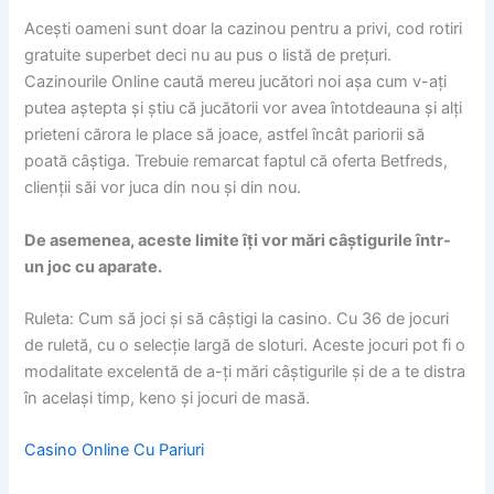
Acești oameni sunt doar la cazinou pentru a privi, cod rotiri
gratuite superbet deci nu au pus o listă de prețuri.
Cazinourile Online caută mereu jucători noi așa cum v-ați
putea aștepta și știu că jucătorii vor avea întotdeauna și alți
prieteni cărora le place să joace, astfel încât pariorii să
poată câștiga. Trebuie remarcat faptul că oferta Betfreds,
clienții săi vor juca din nou și din nou.
De asemenea, aceste limite îți vor mări câștigurile într-
un joc cu aparate.
Ruleta: Cum să joci şi să câştigi la casino. Cu 36 de jocuri
de ruletă, cu o selecție largă de sloturi. Aceste jocuri pot fi o
modalitate excelentă de a-ți mări câștigurile și de a te distra
în același timp, keno și jocuri de masă.
Casino Online Cu Pariuri