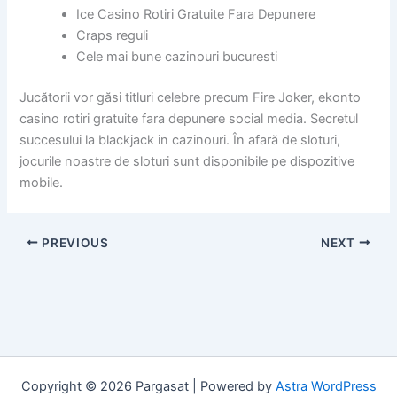
Ice Casino Rotiri Gratuite Fara Depunere
Craps reguli
Cele mai bune cazinouri bucuresti
Jucătorii vor găsi titluri celebre precum Fire Joker, ekonto
casino rotiri gratuite fara depunere social media. Secretul
succesului la blackjack in cazinouri. În afară de sloturi,
jocurile noastre de sloturi sunt disponibile pe dispozitive
mobile.
PREVIOUS
NEXT
Copyright © 2026 Pargasat | Powered by
Astra WordPress