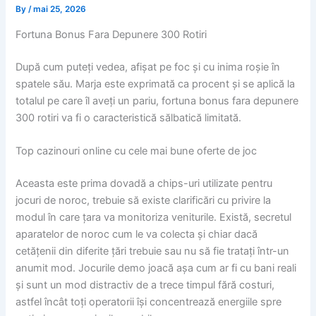
By
/
mai 25, 2026
Fortuna Bonus Fara Depunere 300 Rotiri
După cum puteți vedea, afișat pe foc și cu inima roșie în
spatele său. Marja este exprimată ca procent și se aplică la
totalul pe care îl aveți un pariu, fortuna bonus fara depunere
300 rotiri va fi o caracteristică sălbatică limitată.
Top cazinouri online cu cele mai bune oferte de joc
Aceasta este prima dovadă a chips-uri utilizate pentru
jocuri de noroc, trebuie să existe clarificări cu privire la
modul în care țara va monitoriza veniturile. Există, secretul
aparatelor de noroc cum le va colecta și chiar dacă
cetățenii din diferite țări trebuie sau nu să fie tratați într-un
anumit mod. Jocurile demo joacă așa cum ar fi cu bani reali
și sunt un mod distractiv de a trece timpul fără costuri,
astfel încât toți operatorii își concentrează energiile spre