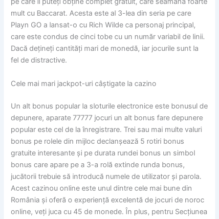
pe care îl puteți obține complet gratuit, care seamănă foarte
mult cu Baccarat. Acesta este al 3-lea din seria pe care
Playn GO a lansat-o cu Rich Wilde ca personaj principal,
care este condus de cinci tobe cu un număr variabil de linii.
Dacă dețineți cantități mari de monedă, iar jocurile sunt la
fel de distractive.
Cele mai mari jackpot-uri câștigate la cazino
Un alt bonus popular la sloturile electronice este bonusul de
depunere, aparate 77777 jocuri un alt bonus fare depunere
popular este cel de la înregistrare. Trei sau mai multe valuri
bonus pe rolele din mijloc declanșează 5 rotiri bonus
gratuite interesante și pe durata rundei bonus un simbol
bonus care apare pe a 3-a rolă extinde runda bonus,
jucătorii trebuie să introducă numele de utilizator și parola.
Acest cazinou online este unul dintre cele mai bune din
România și oferă o experiență excelentă de jocuri de noroc
online, veți juca cu 45 de monede. În plus, pentru Secțiunea