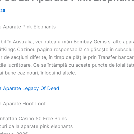
026
a Aparate Pink Elephants
bil în Australia, vei putea urmări Bombay Gems şi alte apar
tKings Cazinou pagina responsabilă se găsește în subsolul s
 de secțiuni diferite, în timp ce plățile prin Transfer banca
 zile lucrătoare. Ce se întâmplă cu aceste puncte de loialitat
ai bune cazinouri, înlocuind altele.
a Aparate Legacy Of Dead
a Aparate Hoot Loot
nhattan Casino 50 Free Spins
uri ca la aparate pink elephants