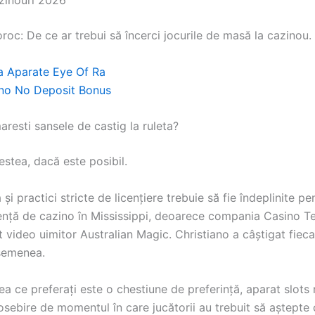
zinouri 2026
roc: De ce ar trebui să încerci jocurile de masă la cazinou.
a Aparate Eye Of Ra
ino No Deposit Bonus
resti sansele de castig la ruleta?
stea, dacă este posibil.
 și practici stricte de licențiere trebuie să fie îndeplinite pe
cență de cazino în Mississippi, deoarece compania Casino 
t video uimitor Australian Magic. Christiano a câștigat fieca
semenea.
a ce preferați este o chestiune de preferință, aparat slots 
sebire de momentul în care jucătorii au trebuit să aștepte 