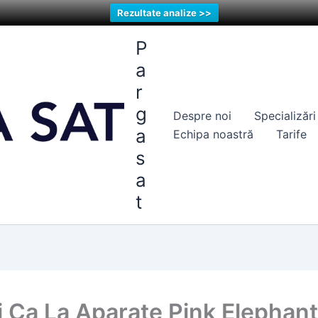
Rezultate analize >>
P
a
r
g
Despre noi
Specializăr
a
Echipa noastră
Tarife
s
a
t
i Ca La Aparate Pink Elephan