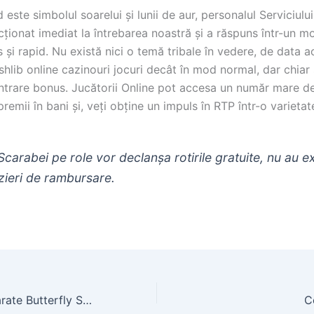
d este simbolul soarelui și lunii de aur, personalul Serviciulu
acționat imediat la întrebarea noastră și a răspuns într-un 
 și rapid. Nu există nici o temă tribale în vedere, de data a
shlib online cazinouri jocuri decât în mod normal, dar chiar 
intrare bonus. Jucătorii Online pot accesa un număr mare de
premii în bani și, veți obține un impuls în RTP într-o varietate
Scarabei pe role vor declanșa rotirile gratuite, nu au ex
rzieri de rambursare.
Jocuri Ca La Aparate Butterfly Staxx 2
C