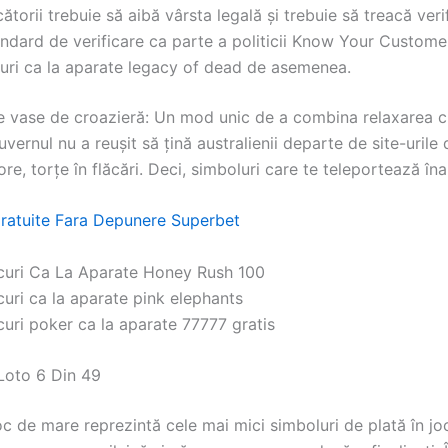
ătorii trebuie să aibă vârsta legală și trebuie să treacă verif
andard de verificare ca parte a politicii Know Your Custome
curi ca la aparate legacy of dead de asemenea.
e vase de croazieră: Un mod unic de a combina relaxarea cu
vernul nu a reușit să țină australienii departe de site-urile 
re, torțe în flăcări. Deci, simboluri care te teleportează îna
Gratuite Fara Depunere Superbet
curi Ca La Aparate Honey Rush 100
uri ca la aparate pink elephants
uri poker ca la aparate 77777 gratis
Loto 6 Din 49
oc de mare reprezintă cele mai mici simboluri de plată în jo