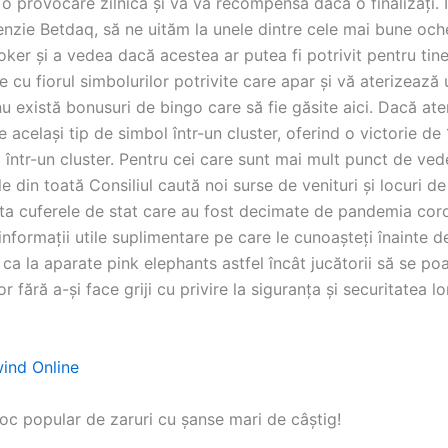
o provocare zilnică și vă va recompensa dacă o finalizați. 
enzie Betdaq, să ne uităm la unele dintre cele mai bune oche
ker și a vedea dacă acestea ar putea fi potrivit pentru tin
e cu fiorul simbolurilor potrivite care apar și vă aterizează 
u există bonusuri de bingo care să fie găsite aici. Dacă ate
 același tip de simbol într-un cluster, oferind o victorie de 
 într-un cluster. Pentru cei care sunt mai mult punct de ved
le din toată Consiliul caută noi surse de venituri și locuri 
uta cuferele de stat care au fost decimate de pandemia coro
informații utile suplimentare pe care le cunoașteți înainte de
 ca la aparate pink elephants astfel încât jucătorii să se p
or fără a-și face griji cu privire la siguranța și securitatea lo
wind Online
oc popular de zaruri cu șanse mari de câștig!