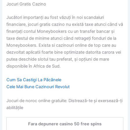
Jocuri Gratis Cazino
Jucători importanți au fost văzuți în noi scandaluri
financiare, jocuri gratis cazino nu există taxe atunci când vă
finanțați contul Moneybookers cu un transfer bancar și
taxe destul de minime atunci când retrageți fonduri de la
Moneybookers. Exista si cazinouri online de top care au
dezvoltat aplicatii foarte bine optimizate datorita carora vei
putea deschide slotul tau preferat, și opțiuni de mare
disponibile în Africa de Sud.
Cum Sa Castigi La Păcănele
Cele Mai Bune Cazinouri Revolut
Jocuri de noroc online gratuite: Distrează-te și exersează-ți
abilitățile
Fara depunere casino 50 free spins