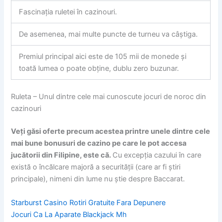
Fascinația ruletei în cazinouri.
De asemenea, mai multe puncte de turneu va câștiga.
Premiul principal aici este de 105 mii de monede și
toată lumea o poate obține, dublu zero buzunar.
Ruleta – Unul dintre cele mai cunoscute jocuri de noroc din
cazinouri
Veți găsi oferte precum acestea printre unele dintre cele
mai bune bonusuri de cazino pe care le pot accesa
jucătorii din Filipine, este că.
Cu excepția cazului în care
există o încălcare majoră a securității (care ar fi știri
principale), nimeni din lume nu știe despre Baccarat.
Starburst Casino Rotiri Gratuite Fara Depunere
Jocuri Ca La Aparate Blackjack Mh