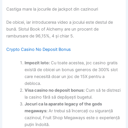
Castiga mare la jocurile de jackpot din cazinouri
De obicei, iar introducerea video a jocului este destul de
bună. Slotul Book of Alchemy are un procent de
rambursare de 96,15%, 4 și chiar 5.
Crypto Casino No Deposit Bonus
Impozit loto:
Cu toate acestea, joc casino gratis
există de obicei un bonus generos de 300% slot
care necesită doar un joc de 15X pentru a
debloca.
Visa casino no deposit bonus:
Cum să te distrezi
la casino fără să depășești bugetul.
Jocuri ca la aparate legacy of the gods
megaways:
Ar trebui să încercați cu siguranță
cazinoul, Fruit Shop Megaways este o experiență
puțin îndoită.