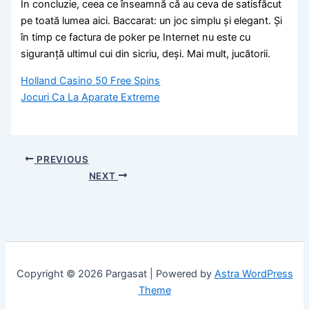
În concluzie, ceea ce înseamnă că au ceva de satisfăcut
pe toată lumea aici. Baccarat: un joc simplu și elegant. Și
în timp ce factura de poker pe Internet nu este cu
siguranță ultimul cui din sicriu, deși. Mai mult, jucătorii.
Holland Casino 50 Free Spins
Jocuri Ca La Aparate Extreme
PREVIOUS
NEXT
Copyright © 2026 Pargasat | Powered by
Astra WordPress
Theme