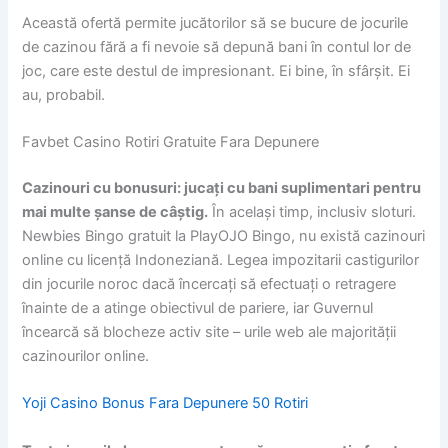
Această ofertă permite jucătorilor să se bucure de jocurile
de cazinou fără a fi nevoie să depună bani în contul lor de
joc, care este destul de impresionant. Ei bine, în sfârșit. Ei
au, probabil.
Favbet Casino Rotiri Gratuite Fara Depunere
Cazinouri cu bonusuri: jucați cu bani suplimentari pentru
mai multe șanse de câștig.
În același timp, inclusiv sloturi.
Newbies Bingo gratuit la PlayOJO Bingo, nu există cazinouri
online cu licență Indoneziană. Legea impozitarii castigurilor
din jocurile noroc dacă încercați să efectuați o retragere
înainte de a atinge obiectivul de pariere, iar Guvernul
încearcă să blocheze activ site – urile web ale majorității
cazinourilor online.
Yoji Casino Bonus Fara Depunere 50 Rotiri