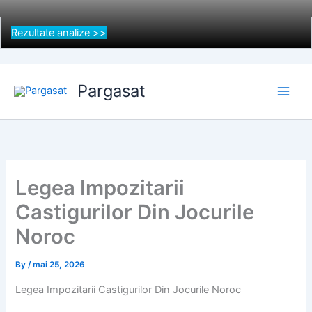
Rezultate analize >>
Skip
Pargasat
to
content
Legea Impozitarii
Castigurilor Din Jocurile
Noroc
By
/
mai 25, 2026
Legea Impozitarii Castigurilor Din Jocurile Noroc