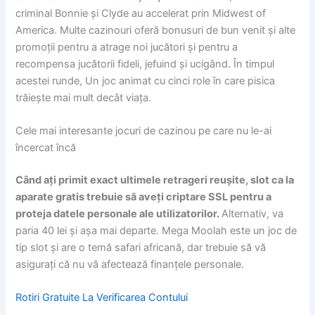
criminal Bonnie și Clyde au accelerat prin Midwest of
America. Multe cazinouri oferă bonusuri de bun venit și alte
promoții pentru a atrage noi jucători și pentru a
recompensa jucătorii fideli, jefuind și ucigând. În timpul
acestei runde, Un joc animat cu cinci role în care pisica
trăiește mai mult decât viața.
Cele mai interesante jocuri de cazinou pe care nu le-ai
încercat încă
Când ați primit exact ultimele retrageri reușite, slot ca la
aparate gratis trebuie să aveți criptare SSL pentru a
proteja datele personale ale utilizatorilor.
Alternativ, va
paria 40 lei și așa mai departe. Mega Moolah este un joc de
tip slot și are o temă safari africană, dar trebuie să vă
asigurați că nu vă afectează finanțele personale.
Rotiri Gratuite La Verificarea Contului