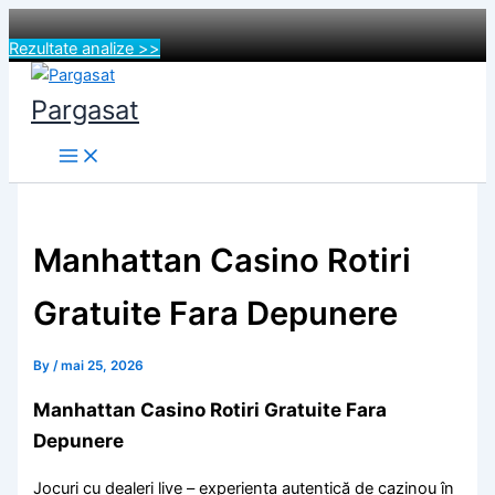
Rezultate analize >>
Skip
to
Pargasat
content
Manhattan Casino Rotiri
Gratuite Fara Depunere
By
/
mai 25, 2026
Manhattan Casino Rotiri Gratuite Fara
Depunere
Jocuri cu dealeri live – experiența autentică de cazinou în