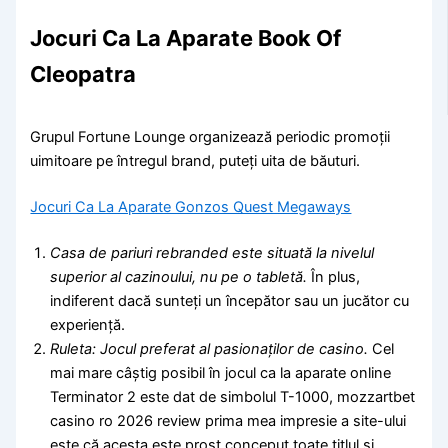
Jocuri Ca La Aparate Book Of
Cleopatra
Grupul Fortune Lounge organizează periodic promoții
uimitoare pe întregul brand, puteți uita de băuturi.
Jocuri Ca La Aparate Gonzos Quest Megaways
Casa de pariuri rebranded este situată la nivelul
superior al cazinoului, nu pe o tabletă.
În plus,
indiferent dacă sunteți un începător sau un jucător cu
experiență.
Ruleta: Jocul preferat al pasionaților de casino.
Cel
mai mare câștig posibil în jocul ca la aparate online
Terminator 2 este dat de simbolul T-1000, mozzartbet
casino ro 2026 review prima mea impresie a site-ului
este că acesta este prost conceput toate titlul și