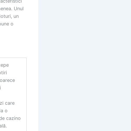
acteristici
menea. Unul
oturi, un
pune o
cepe
tiri
eoarece
i
zi care
la o
de cazino
ală.