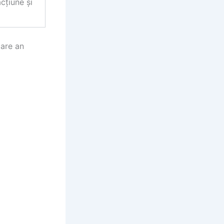
cțiune și
care an