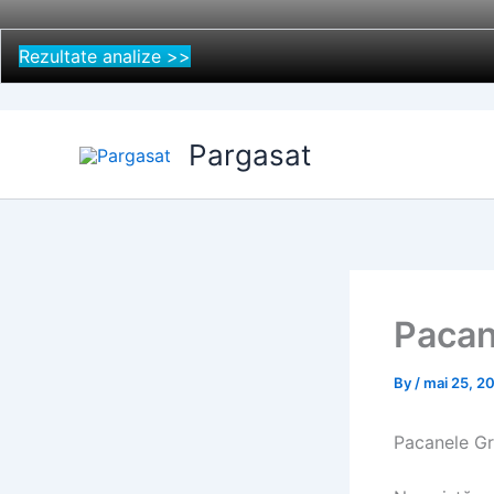
Rezultate analize >>
Skip
Pargasat
to
content
Pacan
By
/
mai 25, 2
Pacanele Gr