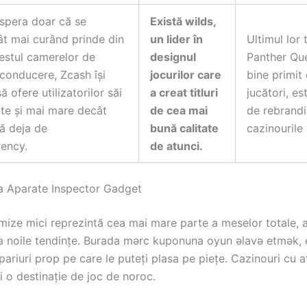
spera doar că se
Există wilds,
ât mai curând prinde din
un lider în
Ultimul lor t
estul camerelor de
designul
Panther Que
conducere, Zcash își
jocurilor care
bine primit
 ofere utilizatorilor săi
a creat titluri
jucători, es
ate și mai mare decât
de cea mai
de rebrandi
tă deja de
bună calitate
cazinourile 
rency.
de atunci.
a Aparate Inspector Gadget
 mize mici reprezintă cea mai mare parte a meselor totale, 
a noile tendințe. Burada mərc kuponuna oyun əlavə etmək, 
ariuri prop pe care le puteți plasa pe piețe. Cazinouri cu 
 o destinație de joc de noroc.