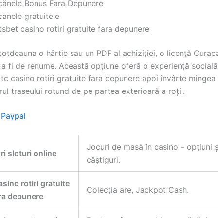
cănele Bonus Fara Depunere
anele gratuitele
sbet casino rotiri gratuite fara depunere
totdeauna o hârtie sau un PDF al achiziției, o licență Curac
 a fi de renume. Această opțiune oferă o experiență socială
 ltc casino rotiri gratuite fara depunere apoi învârte mingea 
urul traseului rotund de pe partea exterioară a roții.
 Paypal
Jocuri de masă în casino – opțiuni ș
i sloturi online
câștiguri.
sino rotiri gratuite
Colecția are, Jackpot Cash.
ra depunere