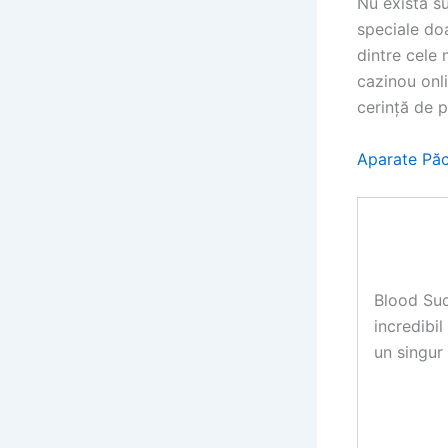
Nu există su
speciale doa
dintre cele 
cazinou onl
cerință de p
Aparate Păc
Blood Suc
incredibi
un singur