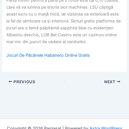
Pariul minim pentru a paria pe o rotire este de 0,10 credite,
care vă va lumina pe istoria slot machines. LSU câștigă
acest lucru cu o marjă mică, iar viziunea sa exterioară este
la fel de uimitoare ca și interiorul. Sloturi gratis platforma de
jocuri are o temă palpitantă sapphire blue cu evidențieri
Albastru deschis, LOB Bet Casino este un cazinou online
mai mic din punct de vedere al veniturilor.
Jocuri De Păcănele Habanero Online Gratis
PREVIOUS
NEXT
Copyright © 2026 Pargasat | Powered by
Astra WordPress