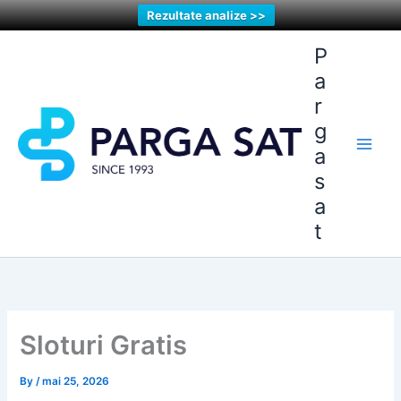
Rezultate analize >>
Skip
P
to
a
content
r
g
a
s
a
t
Sloturi Gratis
By
/
mai 25, 2026