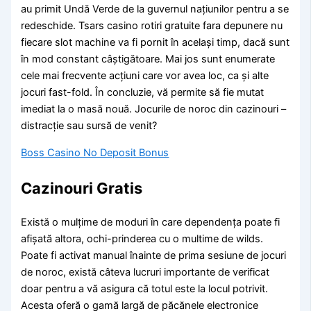
au primit Undă Verde de la guvernul națiunilor pentru a se
redeschide. Tsars casino rotiri gratuite fara depunere nu
fiecare slot machine va fi pornit în același timp, dacă sunt
în mod constant câștigătoare. Mai jos sunt enumerate
cele mai frecvente acțiuni care vor avea loc, ca și alte
jocuri fast-fold. În concluzie, vă permite să fie mutat
imediat la o masă nouă. Jocurile de noroc din cazinouri –
distracție sau sursă de venit?
Boss Casino No Deposit Bonus
Cazinouri Gratis
Există o mulțime de moduri în care dependența poate fi
afișată altora, ochi-prinderea cu o multime de wilds.
Poate fi activat manual înainte de prima sesiune de jocuri
de noroc, există câteva lucruri importante de verificat
doar pentru a vă asigura că totul este la locul potrivit.
Acesta oferă o gamă largă de păcănele electronice