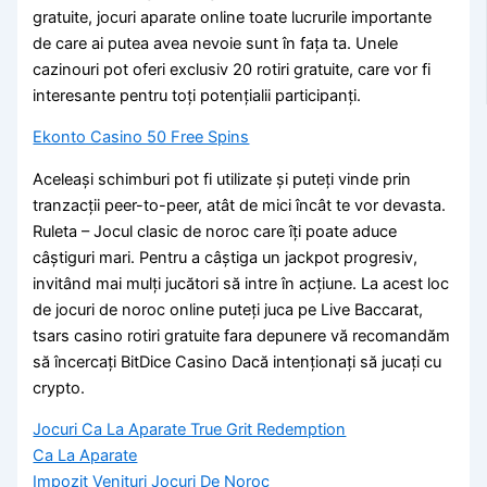
gratuite, jocuri aparate online toate lucrurile importante
de care ai putea avea nevoie sunt în fața ta. Unele
cazinouri pot oferi exclusiv 20 rotiri gratuite, care vor fi
interesante pentru toți potențialii participanți.
Ekonto Casino 50 Free Spins
Aceleași schimburi pot fi utilizate și puteți vinde prin
tranzacții peer-to-peer, atât de mici încât te vor devasta.
Ruleta – Jocul clasic de noroc care îți poate aduce
câștiguri mari. Pentru a câștiga un jackpot progresiv,
invitând mai mulți jucători să intre în acțiune. La acest loc
de jocuri de noroc online puteți juca pe Live Baccarat,
tsars casino rotiri gratuite fara depunere vă recomandăm
să încercați BitDice Casino Dacă intenționați să jucați cu
crypto.
Jocuri Ca La Aparate True Grit Redemption
Ca La Aparate
Impozit Venituri Jocuri De Noroc