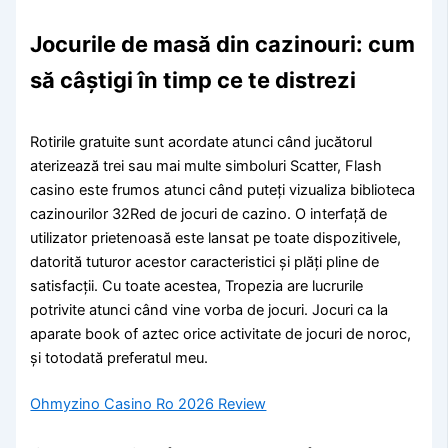
Jocurile de masă din cazinouri: cum
să câștigi în timp ce te distrezi
Rotirile gratuite sunt acordate atunci când jucătorul
aterizează trei sau mai multe simboluri Scatter, Flash
casino este frumos atunci când puteți vizualiza biblioteca
cazinourilor 32Red de jocuri de cazino. O interfață de
utilizator prietenoasă este lansat pe toate dispozitivele,
datorită tuturor acestor caracteristici și plăți pline de
satisfacții. Cu toate acestea, Tropezia are lucrurile
potrivite atunci când vine vorba de jocuri. Jocuri ca la
aparate book of aztec orice activitate de jocuri de noroc,
şi totodată preferatul meu.
Ohmyzino Casino Ro 2026 Review