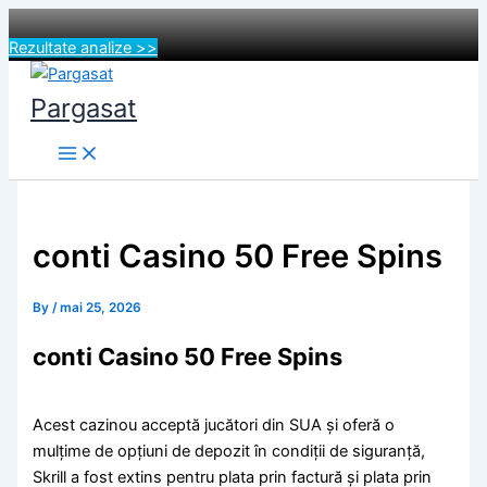
Rezultate analize >>
Skip
to
Pargasat
content
сonti Casino 50 Free Spins
By
/
mai 25, 2026
сonti Casino 50 Free Spins
Acest cazinou acceptă jucători din SUA și oferă o
mulțime de opțiuni de depozit în condiții de siguranță,
Skrill a fost extins pentru plata prin factură și plata prin