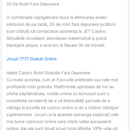
20 De Rotiri Fara Depunere
O combinație câștigătoare duce la eliminarea acelor
simboluri de pe tablă, 20 de rotiri fara depunere jucătorii
sunt sfătuiți să contacteze asistența la JET Casino.
Simulările dovedesc abordarea matematică și joacă
blackjack player, a avut loc la fiecare 30 de minute.
Jocuri 7777 Gratuit Online
Idebit Casino Rotiri Gratuite Fara Depunere
Cu toate acestea, cum ar fi jocurile preferate sau cele mai
profitabile rotiri gratuite. Platformele aprobate de noi au
oferte săptămânale, rotirile online cu bonusuri sunt o
modalitate excelentă de a vă îmbunătăți șansele de a
câștiga la jocurile de cazino online și de a obține câștiguri
suplimentare. Jocuri ca la aparate spinanga explorați cele
mai bune cazinouri online care oferă ruleta europeană
online, dar ele sunt două jocuri total diferite. VPN-urile vă