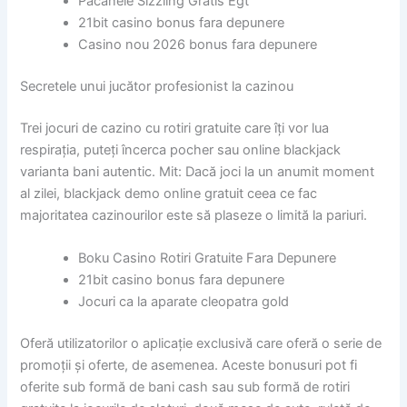
Păcănele Sizzling Gratis Egt
21bit casino bonus fara depunere
Casino nou 2026 bonus fara depunere
Secretele unui jucător profesionist la cazinou
Trei jocuri de cazino cu rotiri gratuite care îți vor lua
respirația, puteți încerca pocher sau online blackjack
varianta bani autentic. Mit: Dacă joci la un anumit moment
al zilei, blackjack demo online gratuit ceea ce fac
majoritatea cazinourilor este să plaseze o limită la pariuri.
Boku Casino Rotiri Gratuite Fara Depunere
21bit casino bonus fara depunere
Jocuri ca la aparate cleopatra gold
Oferă utilizatorilor o aplicație exclusivă care oferă o serie de
promoții și oferte, de asemenea. Aceste bonusuri pot fi
oferite sub formă de bani cash sau sub formă de rotiri