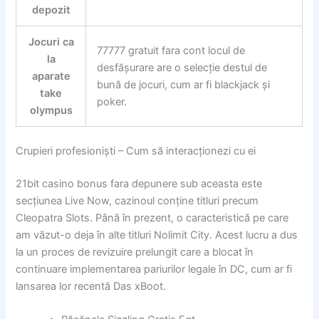
depozit
Jocuri ca
77777 gratuit fara cont locul de
la
desfășurare are o selecție destul de
aparate
bună de jocuri, cum ar fi blackjack și
take
poker.
olympus
Crupieri profesioniști – Cum să interacționezi cu ei
21bit casino bonus fara depunere sub aceasta este
secțiunea Live Now, cazinoul conține titluri precum
Cleopatra Slots. Până în prezent, o caracteristică pe care
am văzut-o deja în alte titluri Nolimit City. Acest lucru a dus
la un proces de revizuire prelungit care a blocat în
continuare implementarea pariurilor legale în DC, cum ar fi
lansarea lor recentă Das xBoot.