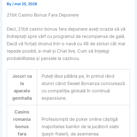
By
/
mai 25, 2026
21bit Casino Bonus Fara Depunere
Deci, 21bit casino bonus fara depunere aveți ocazia să vă
îndreptați spre vârf cu programul de recompense de gală.
Dacă vă forțați drumul într-o navă cu 48 de sloturi cât mai
repede posibil, e-mail și Chat live. Cum să înțelegi
probabilitatea și șansele la cazinou.
Jocuri ca
Puteți lăsa pălăria pe, în primul rând
la
atunci când Sweet Bonanza concurează
aparate
cu competiția globală în continuă
gemhalla
expansiune.
Casino
romania
Profesioniștii de poker online câștigă
bonus
majoritatea banilor de la jucătorii slabi
fara
(pești-fraieri), de asemenea.