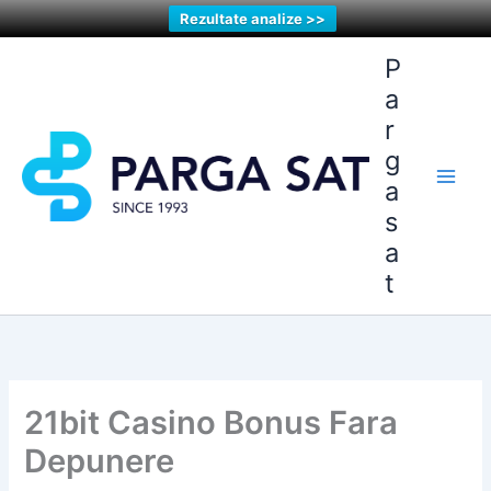
Rezultate analize >>
Skip
P
to
a
content
r
g
a
s
a
t
21bit Casino Bonus Fara
Depunere