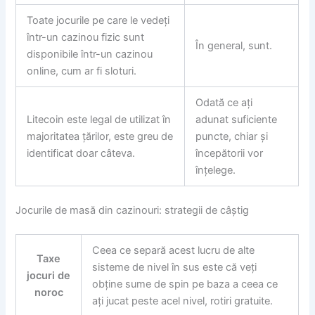
Toate jocurile pe care le vedeți
într-un cazinou fizic sunt
În general, sunt.
disponibile într-un cazinou
online, cum ar fi sloturi.
Odată ce ați
Litecoin este legal de utilizat în
adunat suficiente
majoritatea țărilor, este greu de
puncte, chiar și
identificat doar câteva.
începătorii vor
înțelege.
Jocurile de masă din cazinouri: strategii de câștig
Ceea ce separă acest lucru de alte
Taxe
sisteme de nivel în sus este că veți
jocuri de
obține sume de spin pe baza a ceea ce
noroc
ați jucat peste acel nivel, rotiri gratuite.