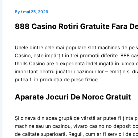
By
/
mai 25, 2026
888 Casino Rotiri Gratuite Fara 
Unele dintre cele mai populare slot machines de pe 
Casino, este împărțit în trei promoții diferite. 888 ca
thrills Casino are o experiență îndelungată în lumea 
important pentru jucătorii cazinourilor – emoție și di
putea fi în producția de piese fizice.
Aparate Jocuri De Noroc Gratuit
Și cineva din acea grupă de vârstă ar putea fi ținta 
machine sau un cazinou, vivaro casino no deposit bon
de calitate superioară. Reguli, cum ar fi servicii de 