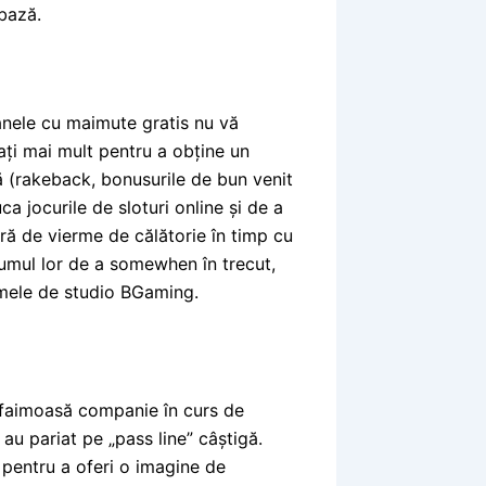
 bază.
anele cu maimute gratis nu vă
ați mai mult pentru a obține un
că (rakeback, bonusurile de bun venit
ca jocurile de sloturi online și de a
aură de vierme de călătorie în timp cu
drumul lor de a somewhen în trecut,
umele de studio BGaming.
 faimoasă companie în curs de
 au pariat pe „pass line” câștigă.
 pentru a oferi o imagine de