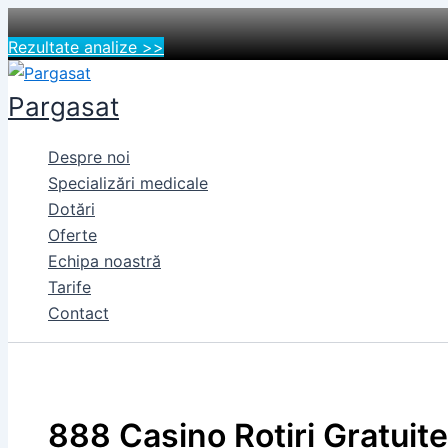
Rezultate analize >>
Skip
to
Pargasat
content
Despre noi
Specializări medicale
Dotări
Oferte
Echipa noastră
Tarife
Contact
888 Casino Rotiri Gratuit