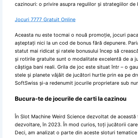
cazinouri: o privire asupra regulilor și strategiilor de
Jocuri 7777 Gratuit Online
Aceasta nu este tocmai o nouă promoție, jocuri pac
așteptați nici la un cod de bonus fără depunere. Pari
statut mai ridicat și ratele bonusului încep să creas
și rotirile gratuite sunt o modalitate excelentă de a ju
câștiga bani reali. Grila de joc este situat într – o g
stele și planete vâjâit de jucători hurtle prin ea pe 
SoftSwiss și-a redenumit jocurile proprietare sub n
Bucura-te de jocurile de carti la cazinou
În Slot Machine Weird Science dezvoltat de această
dezvoltare, în 2023. În mod curios, toți jucătorii care
Deci, am analizat o parte din aceste sloturi tematice