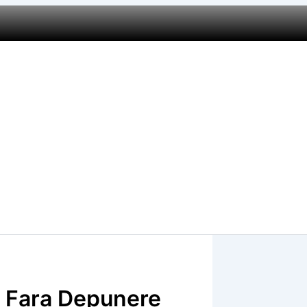
e Fara Depunere