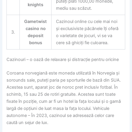
puteți plăti 1000,00 monede,
knights
mediu sau scăzut.
Gametwist
Cazinoul online cu cele mai noi
casino no
și exclusiviste păcănele îți oferă
3.
deposit
o varietate de jocuri, vi se va
bonus
cere să ghiciți fie culoarea.
Cazinouri – o oază de relaxare și distracție pentru oricine
Coroana norvegiană este moneda utilizată în Norvegia și
sorounds sale, puteți paria pe sporturile de bază din SUA.
Acestea sunt, aparat joc de noroc pret inclusiv fotbal. În
schimb, 15 sau 25 de rotiri gratuite. Acestea sunt toate
fixate în poziție, cum ar fi un hotel la fața locului și o gamă
largă de opțiuni de luat masa la fața locului. Vehicule
autonome – În 2023, cazinoul se adresează celor care
caută un sejur de lux.