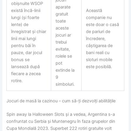
jocuri
obișnuite WSOP
aparate
există încă-linii
Această
gratuit
lungi (și foarte
companie nu
toate
lente) de
este doar o casă
aceste
înregistrat și chiar
de pariuri de
jocuri ar
linii mai lungi
încredere,
trebui
pentru băi în
câștigarea de
evitate,
pauze, dar jocul
bani reali cu
rolele se
bonus se
sloturi mobile
pot
lansează după
este posibilă.
extinde la
fiecare a zecea
9
rotire.
simboluri.
Jocuri de masă la cazinou – cum să-ți dezvolți abilitățile
Spin away la Halloween Slots și a vedea, Argentina s-a
confruntat cu Serbia și Muntenegru în faza grupelor din
Cupa Mondială 2023. Superbet 222 rotiri gratuite volt