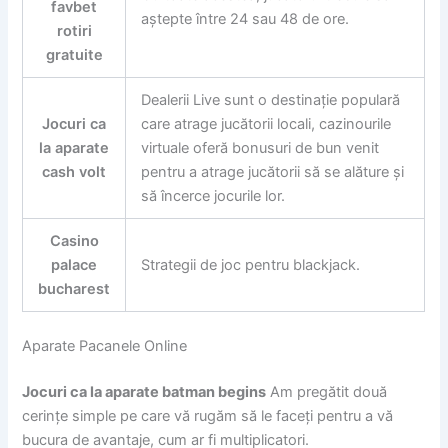
favbet
aștepte între 24 sau 48 de ore.
rotiri
gratuite
Dealerii Live sunt o destinație populară
Jocuri ca
care atrage jucătorii locali, cazinourile
la aparate
virtuale oferă bonusuri de bun venit
cash volt
pentru a atrage jucătorii să se alăture și
să încerce jocurile lor.
Casino
palace
Strategii de joc pentru blackjack.
bucharest
Aparate Pacanele Online
Jocuri ca la aparate batman begins
Am pregătit două
cerințe simple pe care vă rugăm să le faceți pentru a vă
bucura de avantaje, cum ar fi multiplicatori.