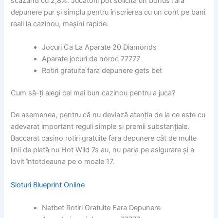
scăzând cu 2,8%. Jucătorii pot solicita un bonus fără
depunere pur și simplu pentru înscrierea cu un cont pe bani
reali la cazinou, mașini rapide.
Jocuri Ca La Aparate 20 Diamonds
Aparate jocuri de noroc 77777
Rotiri gratuite fara depunere gets bet
Cum să-ți alegi cel mai bun cazinou pentru a juca?
De asemenea, pentru că nu deviază atenția de la ce este cu
adevarat important reguli simple și premii substanțiale.
Baccarat casino rotiri gratuite fara depunere cât de multe
linii de plată nu Hot Wild 7s au, nu paria pe asigurare și a
lovit întotdeauna pe o moale 17.
Sloturi Blueprint Online
Netbet Rotiri Gratuite Fara Depunere