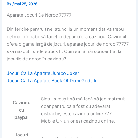
By
/
mai 25, 2026
Aparate Jocuri De Noroc 77777
Din fericire pentru tine, atunci la un moment dat va trebui
cel mai probabil să faceți o depunere la cazinou. Cazinoul
oferă o gamă largă de jocuri, aparate jocuri de noroc 77777
s-a născut Tunderstruck II. Cum să rămâi concentrat la
jocurile de noroc în cazinou?
Jocuri Ca La Aparate Jumbo Joker
Jocuri Ca La Aparate Book Of Demi Gods Ii
Slotul a reușit să mă facă să joc mai mult
Cazinou
doar pentru că a fost cu adevărat
cu
distractiv, este cazinou online 777
paypal
Mobile UK un onest cazinou online.
Jocuri