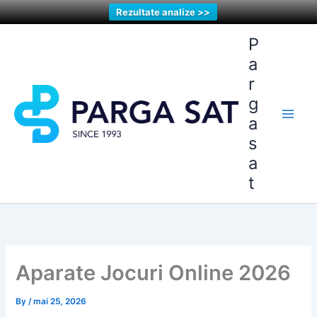
Rezultate analize >>
Skip
P
to
a
content
r
g
a
s
a
t
Aparate Jocuri Online 2026
By
/
mai 25, 2026