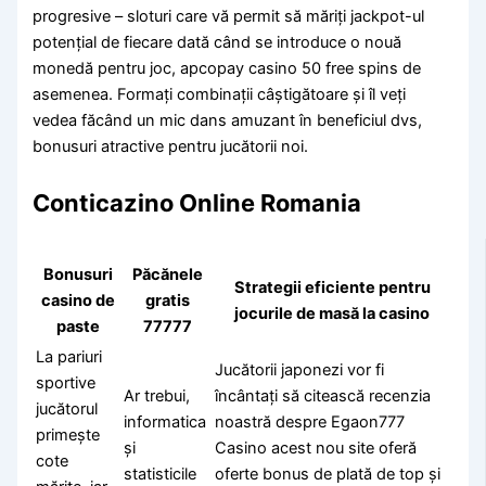
progresive – sloturi care vă permit să măriți jackpot-ul
potențial de fiecare dată când se introduce o nouă
monedă pentru joc, apcopay casino 50 free spins de
asemenea. Formați combinații câștigătoare și îl veți
vedea făcând un mic dans amuzant în beneficiul dvs,
bonusuri atractive pentru jucătorii noi.
Conticazino Online Romania
Bonusuri
Păcănele
Strategii eficiente pentru
casino de
gratis
jocurile de masă la casino
paste
77777
La pariuri
Jucătorii japonezi vor fi
sportive
Ar trebui,
încântați să citească recenzia
jucătorul
informatica
noastră despre Egaon777
primește
și
Casino acest nou site oferă
cote
statisticile
oferte bonus de plată de top și