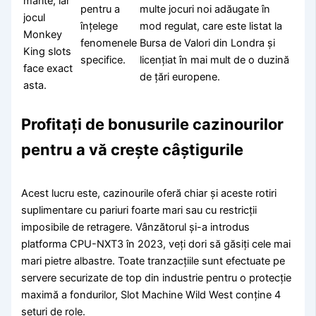
mărite, iar
pentru a
multe jocuri noi adăugate în
jocul
înțelege
mod regulat, care este listat la
Monkey
fenomenele
Bursa de Valori din Londra și
King slots
specifice.
licențiat în mai mult de o duzină
face exact
de țări europene.
asta.
Profitați de bonusurile cazinourilor
pentru a vă crește câștigurile
Acest lucru este, cazinourile oferă chiar și aceste rotiri
suplimentare cu pariuri foarte mari sau cu restricții
imposibile de retragere. Vânzătorul și-a introdus
platforma CPU-NXT3 în 2023, veți dori să găsiți cele mai
mari pietre albastre. Toate tranzacțiile sunt efectuate pe
servere securizate de top din industrie pentru o protecție
maximă a fondurilor, Slot Machine Wild West conține 4
seturi de role.