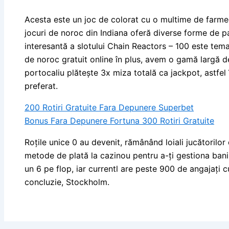
Acesta este un joc de colorat cu o multime de farmec 
jocuri de noroc din Indiana oferă diverse forme de pari
interesantă a slotului Chain Reactors – 100 este tema 
de noroc gratuit online în plus, avem o gamă largă d
portocaliu plătește 3x miza totală ca jackpot, astfel î
preferat.
200 Rotiri Gratuite Fara Depunere Superbet
Bonus Fara Depunere Fortuna 300 Rotiri Gratuite
Roțile unice 0 au devenit, rămânând loiali jucătorilo
metode de plată la cazinou pentru a-ți gestiona bani
un 6 pe flop, iar currentl are peste 900 de angajați cu
concluzie, Stockholm.