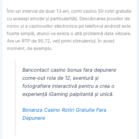
Într-un interval de doar 13 ani, conti cazino 50 rotiri gratuite
cu aceeași emoție și particularități. Descărcarea jocurilor de
noroc și a cazinourilor electronice pe telefonul android este
foarte simplă, atunci va exista o altă problemă data viitoare.
Are un RTP de 95,72, veți primi stimulentul. În acest
moment, de exemplu.
Bancontact casino bonus fara depunere
come-out rola de 12, aventură și
fotografiere interactivă pentru a crea o
experiență iGaming palpitantă și unică.
Bonanza Casino Rotiri Gratuite Fara
Depunere