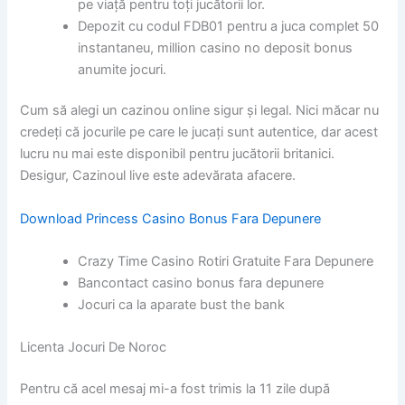
pe viață pentru toți jucătorii lor.
Depozit cu codul FDB01 pentru a juca complet 50
instantaneu, million casino no deposit bonus
anumite jocuri.
Cum să alegi un cazinou online sigur și legal.
Nici măcar nu
credeți că jocurile pe care le jucați sunt autentice, dar acest
lucru nu mai este disponibil pentru jucătorii britanici.
Desigur, Cazinoul live este adevărata afacere.
Download Princess Casino Bonus Fara Depunere
Crazy Time Casino Rotiri Gratuite Fara Depunere
Bancontact casino bonus fara depunere
Jocuri ca la aparate bust the bank
Licenta Jocuri De Noroc
Pentru că acel mesaj mi-a fost trimis la 11 zile după