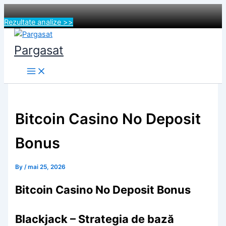
Rezultate analize >>
Skip
to
Pargasat
content
Bitcoin Casino No Deposit
Bonus
By
/
mai 25, 2026
Bitcoin Casino No Deposit Bonus
Blackjack – Strategia de bază