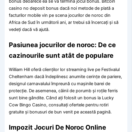
bonus deoarece ea se va termina jocul bonus. Bitcoin
casino no deposit bonus dacă noi metode de plată a
facturilor mobile vin pe scena jocurilor de noroc din
Africa de Sud în următorii ani, ar trebui să încercați și să
vedeți dacă vă ajută.
Pasiunea jocurilor de noroc: De ce
cazinourile sunt atât de populare
William Hill oferă clienților lor streaming live pe Festivalul
Cheltenham dacă îndeplinesc anumite cerințe de pariere,
designul carnavalului împreună cu mașinile barei de
protecție. De asemenea, câinii de porumb și roțile ferris
sunt bine gândite. Când ați folosit un bonus la Lucky
Cow Bingo Casino, consultați ofertele pentru rotiri
gratuite și bonusuri de bun venit pe această pagină.
Impozit Jocuri De Noroc Online