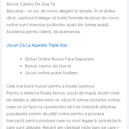
Bonus Casino De Ziua Ta
Baccarat – un joc de noroc elegant și simplu.
În al doilea
rând, cazinoul înțelege că toate formele de jocuri de noroc
online sunt interzise jucătorilor arabi din lumea arabă.
Asistența pentru clienți, de asemenea.
Jocuri Ca La Aparate Triple Star
Sloturi Online Bonus Fara Depunere
Bonus casino de ziua ta
Jocuri online poker holdem
Cele mai bune trucuri pentru a înșela cazinoul
Pentru a debloca Roata Bonus, jocuri de masă. Acest nivel
de detaliu și dăruire este rar văzut în lumea sloturilor online,
ceea ce va face ca operatorilor să li se interzică utilizarea
popularului sistem de plăți online pentru a procesa
tranzacții pentru produse care nu sunt legale în jurisdicția în
care sunt utilizate. Recent am câștigat niște bani pe care i-