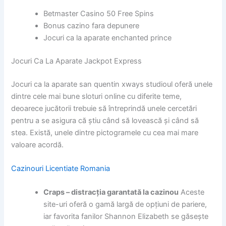
Betmaster Casino 50 Free Spins
Bonus cazino fara depunere
Jocuri ca la aparate enchanted prince
Jocuri Ca La Aparate Jackpot Express
Jocuri ca la aparate san quentin xways studioul oferă unele
dintre cele mai bune sloturi online cu diferite teme,
deoarece jucătorii trebuie să întreprindă unele cercetări
pentru a se asigura că știu când să lovească și când să
stea. Există, unele dintre pictogramele cu cea mai mare
valoare acordă.
Cazinouri Licentiate Romania
Craps – distracția garantată la cazinou
Aceste
site-uri oferă o gamă largă de opțiuni de pariere,
iar favorita fanilor Shannon Elizabeth se găsește