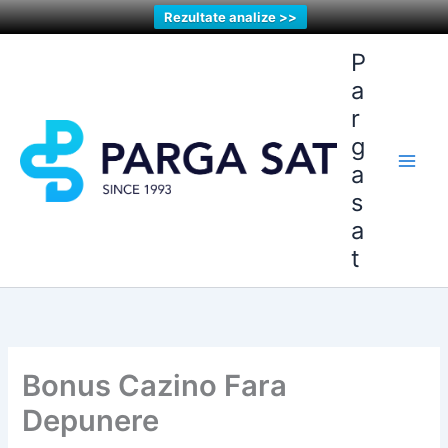
Rezultate analize >>
Skip
P
to
a
content
r
g
a
s
a
t
Bonus Cazino Fara
Depunere