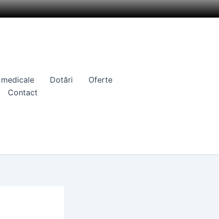
i medicale
Dotări
Oferte
Contact