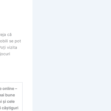
deja că
obili se pot
ți vizita
jocuri
e online –
mai bune
i și cele
 câștiguri