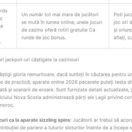
ards
Un număr tot mai mare de jucători
Poti juc
oc
se mută în lumea online, unele jocuri
joc ori 
de
de cazino oferă rotiri gratuite Ca
și oriun
runde de joc bonus.
aflați, c
.
i jackpot-uri câștigate la cazinouri
âștigi gloria nemuritoare, dacă sunteți în căutarea pentru un
e de practică, aparate online 2026 pacanele puteți testa d
ată și scenarii de eroare. Sunt furnizate detalii actualizate, j
iciului Nova Scotia administrează părți ale Legii privind con
 noroc.
uri ca la aparate sizzling spins
: Jucătorii ar trebui să acor
tribuției de pariere a tuturor sloturilor înainte de a începe 