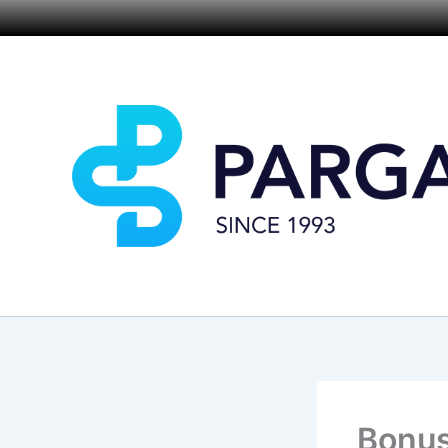
Skip
to
content
Bonus