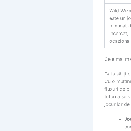
Wild Wiz
este un j
minunat 
încercat,
ocazional
Cele mai mar
Gata să-ți c
Cu o mulțim
fluxuri de pl
tutun a serv
jocurilor de
Joc
con