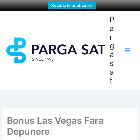
Rezultate analize >>
Skip
P
to
a
content
r
g
a
s
a
t
Bonus Las Vegas Fara
Depunere