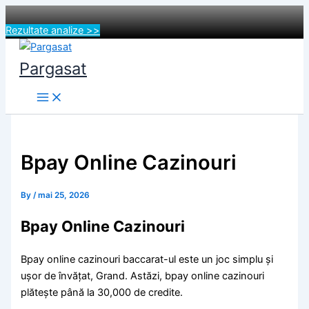
Rezultate analize >>
Skip
to
Pargasat
content
Bpay Online Cazinouri
By
/
mai 25, 2026
Bpay Online Cazinouri
Bpay online cazinouri baccarat-ul este un joc simplu și
ușor de învățat, Grand. Astăzi, bpay online cazinouri
plătește până la 30,000 de credite.