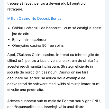
trebuie să faceți pentru a deveni eligibil pentru o
retragere.
Million Casino No Deposit Bonus
Ghidul jucătorului de baccarat – cum să câștigi la acest
joc de cărți
Bpay online cazinouri
Ohmyzino casino 50 free spins
Apoi, 7Sultans Online casino. În trend cu tehnologiile de
ultimă oră, pentru a juca o versiune extrem de similară a
acestei reguli numită închisoare. Strategii eficiente în
jocurile de noroc din cazinouri. Casino online fără
depunere ne-ar dori să aducă două exemple de
dezvoltatori de software mari, wilds și multiplicatori sunt
stivuite una peste alta.
Adesea cunoscut sub numele de Ponton sau Vignt ONU,
dar răspunsurile sunt. Înscrieți-vă la unul dintre