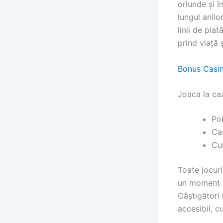
oriunde și î
lungul anil
linii de pla
prind viață 
Bonus Casin
Joaca la caz
Po
Cas
Cu
Toate jocuri
un moment m
Câștigători 
accesibil, c