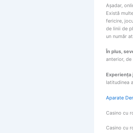
Așadar, onli
Există multe
fericire, jo
de linii de 
un număr at
În plus, se
anterior, d
Experiența j
latitudinea 
Aparate De
Casino cu ro
Casino cu ro