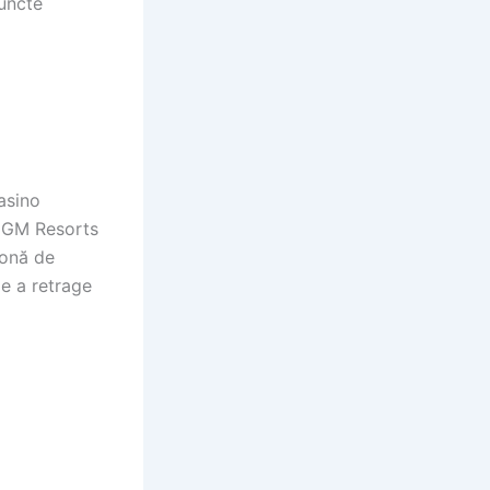
puncte
casino
 MGM Resorts
zonă de
de a retrage