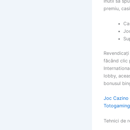
Inutil să sp
premiu, casi
Cas
Jo
Su
Revendicați 
făcând clic
Internationa
lobby, aceas
bonusul bing
Joc Cazino
Totogaming 
Tehnici de r