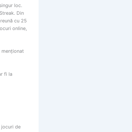
singur loc.
Streak. Din
mpreună cu 25
ocuri online,
 menționat
 fi la
 jocuri de