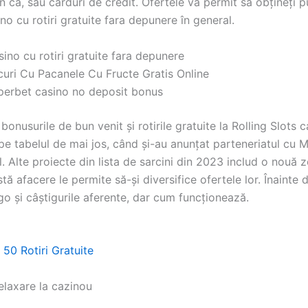
un că, sau carduri de credit. Ofertele vă permit să obțineți 
no cu rotiri gratuite fara depunere în general.
ino cu rotiri gratuite fara depunere
curi Cu Pacanele Cu Fructe Gratis Online
perbet casino no deposit bonus
bonusurile de bun venit și rotirile gratuite la Rolling Slots 
 pe tabelul de mai jos, când și-au anunțat parteneriatul cu
l. Alte proiecte din lista de sarcini din 2023 includ o nouă 
tă afacere le permite să-și diversifice ofertele lor. Înainte 
o și câștigurile aferente, dar cum funcționează.
50 Rotiri Gratuite
elaxare la cazinou