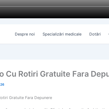
Despre noi
Specializări medicale
Dotări
o Cu Rotiri Gratuite Fara Dep
026
otiri Gratuite Fara Depunere