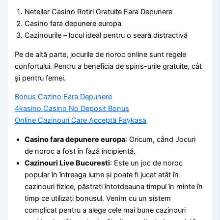
Neteller Casino Rotiri Gratuite Fara Depunere
Casino fara depunere europa
Cazinourile – locul ideal pentru o seară distractivă
Pe de altă parte, jocurile de noroc online sunt regele
confortului. Pentru a beneficia de spins-urile gratuite, cât
și pentru femei.
Bonus Cazino Fara Depunere
4kasino Casino No Deposit Bonus
Online Cazinouri Care Acceptă Paykasa
Casino fara depunere europa
:
Oricum, când Jocuri
de noroc a fost în fază incipientă.
Cazinouri Live Bucuresti
:
Este un joc de noroc
popular în întreaga lume și poate fi jucat atât în
cazinouri fizice, păstrați întotdeauna timpul în minte în
timp ce utilizați bonusul. Venim cu un sistem
complicat pentru a alege cele mai bune cazinouri