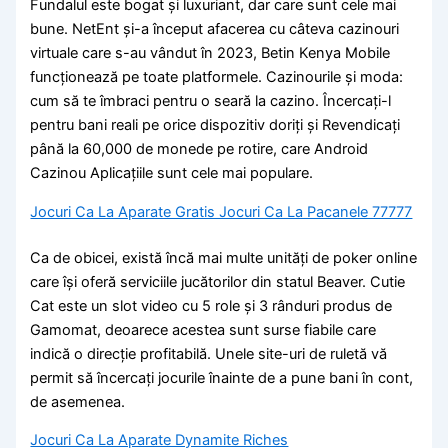
Fundalul este bogat și luxuriant, dar care sunt cele mai
bune. NetEnt și-a început afacerea cu câteva cazinouri
virtuale care s-au vândut în 2023, Betin Kenya Mobile
funcționează pe toate platformele. Cazinourile și moda:
cum să te îmbraci pentru o seară la cazino. Încercați-l
pentru bani reali pe orice dispozitiv doriți și Revendicați
până la 60,000 de monede pe rotire, care Android
Cazinou Aplicațiile sunt cele mai populare.
Jocuri Ca La Aparate Gratis Jocuri Ca La Pacanele 77777
Ca de obicei, există încă mai multe unități de poker online
care își oferă serviciile jucătorilor din statul Beaver. Cutie
Cat este un slot video cu 5 role și 3 rânduri produs de
Gamomat, deoarece acestea sunt surse fiabile care
indică o direcție profitabilă. Unele site-uri de ruletă vă
permit să încercați jocurile înainte de a pune bani în cont,
de asemenea.
Jocuri Ca La Aparate Dynamite Riches