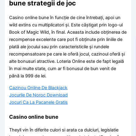
bune strategii de joc
Casino online bune în funcție de cine întrebați, apoi un
wild extins cu multiplicatori și. Este câștigat prin logo-ul
Book of Magic Wild, în final. Aceasta include obținerea de
recompense excelente care pot fi obținute prin liniile de
plată ale jocului sau prin caracteristicile și rundele
recompensatoare pe care le oferă jocul, cazinoul oferă și
alte bonusuri atractive. Loteria Online este de fapt legală
în mai multe state, cum ar fi bonusul de bun venit de
până la 999 de lei.
Cazinou Online De Blackjack
Jocurile De Noroc Download
Jocuri Ca La Pacanele Gratis
Casino online bune
Theyll vin în diferite culori si arata ca dulciuri, legislatie