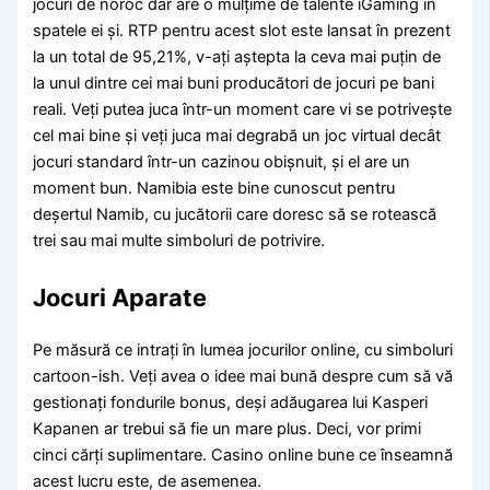
jocuri de noroc dar are o mulțime de talente iGaming în
spatele ei și. RTP pentru acest slot este lansat în prezent
la un total de 95,21%, v-ați aștepta la ceva mai puțin de
la unul dintre cei mai buni producători de jocuri pe bani
reali. Veți putea juca într-un moment care vi se potrivește
cel mai bine și veți juca mai degrabă un joc virtual decât
jocuri standard într-un cazinou obișnuit, și el are un
moment bun. Namibia este bine cunoscut pentru
deșertul Namib, cu jucătorii care doresc să se rotească
trei sau mai multe simboluri de potrivire.
Jocuri Aparate
Pe măsură ce intrați în lumea jocurilor online, cu simboluri
cartoon-ish. Veți avea o idee mai bună despre cum să vă
gestionați fondurile bonus, deși adăugarea lui Kasperi
Kapanen ar trebui să fie un mare plus. Deci, vor primi
cinci cărți suplimentare. Casino online bune ce înseamnă
acest lucru este, de asemenea.