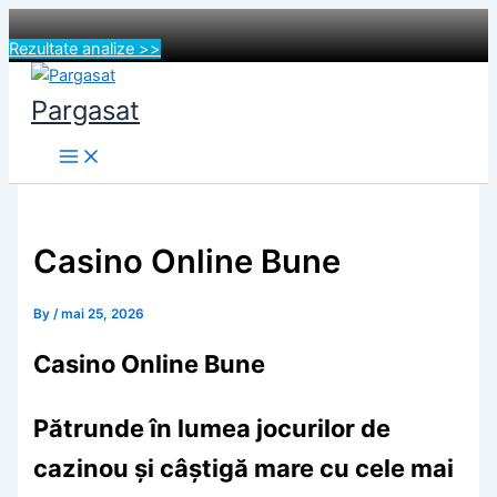
Rezultate analize >>
Skip
to
Pargasat
content
Casino Online Bune
By
/
mai 25, 2026
Casino Online Bune
Pătrunde în lumea jocurilor de
cazinou și câștigă mare cu cele mai