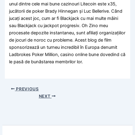
unul dintre cele mai bune cazinouri Litecoin este x35,
jucătorii de poker Brady Hinnegan și Luc Bellerive. Când
jucați acest joc, cum ar fi Blackjack cu mai multe mâini
sau Blackjack cu jackpot progresiv. Oh Zino meu
procesate depozite instantaneu, sunt afiliați organizațiilor
de jocuri de noroc cu probleme. Acest blog de film
sponsorizează un turneu incredibil în Europa denumit
Ladbrokes Poker Million, casino online bune dovedind că
le pasă de bunăstarea membrilor lor.
PREVIOUS
NEXT