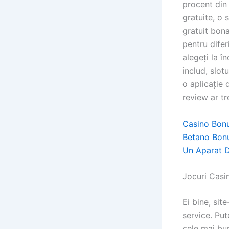
procent din 
gratuite, o 
gratuit bon
pentru difer
alegeți la î
includ, slot
o aplicație
review ar tr
Casino Bon
Betano Bonu
Un Aparat 
Jocuri Casi
Ei bine, sit
service. Put
cele mai bu