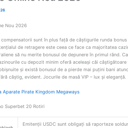
026
ine Nou 2026
 compensatorii sunt în plus față de câștigurile runda bonus 
tențialul de retragere este ceea ce face ca majoritatea cazi
raliene să nu merite bonusul de depunere în primul rând. Ca
zinourile cu depozit minim oferă aceleași căi câștigătoare 
obișnuite și există bonusul de a pierde mai puțini bani atunc
 fără câștig, evident. Jocurile de masă VIP – lux și eleganță.
La Aparate Pirate Kingdom Megaways
o Superbet 20 Rotiri
Emitenții USDC sunt obligați să raporteze soldu
ckjack