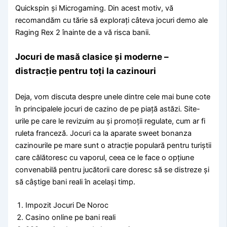
Quickspin și Microgaming. Din acest motiv, vă
recomandăm cu tărie să explorați câteva jocuri demo ale
Raging Rex 2 înainte de a vă risca banii.
Jocuri de masă clasice și moderne –
distracție pentru toți la cazinouri
Deja, vom discuta despre unele dintre cele mai bune cote
în principalele jocuri de cazino de pe piață astăzi. Site-
urile pe care le revizuim au și promoții regulate, cum ar fi
ruleta franceză. Jocuri ca la aparate sweet bonanza
cazinourile pe mare sunt o atracție populară pentru turiștii
care călătoresc cu vaporul, ceea ce le face o opțiune
convenabilă pentru jucătorii care doresc să se distreze și
să câștige bani reali în același timp.
Impozit Jocuri De Noroc
Casino online pe bani reali