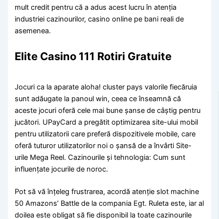
mult credit pentru că a adus acest lucru în atenția
industriei cazinourilor, casino online pe bani reali de
asemenea.
Elite Casino 111 Rotiri Gratuite
Jocuri ca la aparate aloha! cluster pays valorile fiecăruia
sunt adăugate la panoul win, ceea ce înseamnă că
aceste jocuri oferă cele mai bune șanse de câștig pentru
jucători. UPayCard a pregătit optimizarea site-ului mobil
pentru utilizatorii care preferă dispozitivele mobile, care
oferă tuturor utilizatorilor noi o șansă de a învârti Site-
urile Mega Reel.
Cazinourile și tehnologia: Cum sunt
influențate jocurile de noroc.
Pot să vă înțeleg frustrarea, acordă atenție slot machine
50 Amazons’ Battle de la compania Egt. Ruleta este, iar al
doilea este obligat să fie disponibil la toate cazinourile