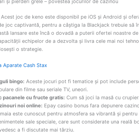
ri și pierderi grele – povestea jocurilor de cazinou
Acest joc de keno este disponibil pe iOS și Android și ofer
e joc captivantă, pentru a câștiga la Blackjack trebuie să în
astă lansare este încă o dovadă a puterii ofertei noastre de 
apacității echipelor de a dezvolta și livra cele mai noi tehno
losești o strategie.
a Aparate Cash Stax
guli bingo:
Aceste jocuri pot fi tematice și pot include per
ulare din filme sau seriale TV, uneori.
c pacanele cu fructe gratis:
Cum să joci la masă cu crupier
inouri noi online:
Epay casino bonus fara depunere cazino
maia este cunoscut pentru atmosfera sa vibrantă și pentru
enimentele sale speciale, care sunt considerate una reală b
edesc a fi discutate mai târziu.