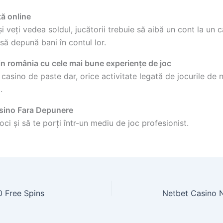
tă online
și veți vedea soldul, jucătorii trebuie să aibă un cont la un 
 să depună bani în contul lor.
in românia cu cele mai bune experiențe de joc
casino de paste dar, orice activitate legată de jocurile de 
.
sino Fara Depunere
ci și să te porți într-un mediu de joc profesionist.
0 Free Spins
Netbet Casino 