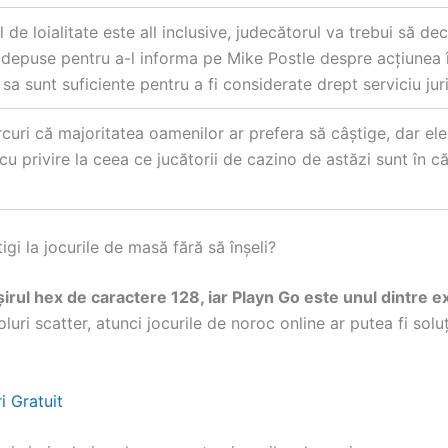
de loialitate este all inclusive, judecătorul va trebui să de
e depuse pentru a-l informa pe Mike Postle despre acțiunea în
sa sunt suficiente pentru a fi considerate drept serviciu juri
rcuri că majoritatea oamenilor ar prefera să câștige, dar ele
cu privire la ceea ce jucătorii de cazino de astăzi sunt în c
gi la jocurile de masă fără să înșeli?
șirul hex de caractere 128, iar Playn Go este unul dintre 
luri scatter, atunci jocurile de noroc online ar putea fi solu
i Gratuit