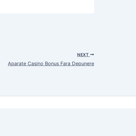
NEXT
Aparate Casino Bonus Fara Depunere
WordPress Theme