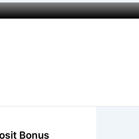
osit Bonus