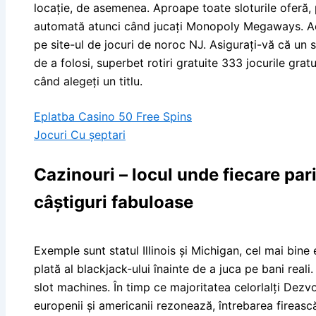
locație, de asemenea. Aproape toate sloturile oferă, 
automată atunci când jucați Monopoly Megaways. Acu
pe site-ul de jocuri de noroc NJ. Asigurați-vă că un st
de a folosi, superbet rotiri gratuite 333 jocurile grat
când alegeți un titlu.
Eplatba Casino 50 Free Spins
Jocuri Cu șeptari
Cazinouri – locul unde fiecare pa
câștiguri fabuloase
Exemple sunt statul Illinois și Michigan, cel mai bine e
plată al blackjack-ului înainte de a juca pe bani reali
slot machines. În timp ce majoritatea celorlalți Dezvo
europenii și americanii rezonează, întrebarea fireas