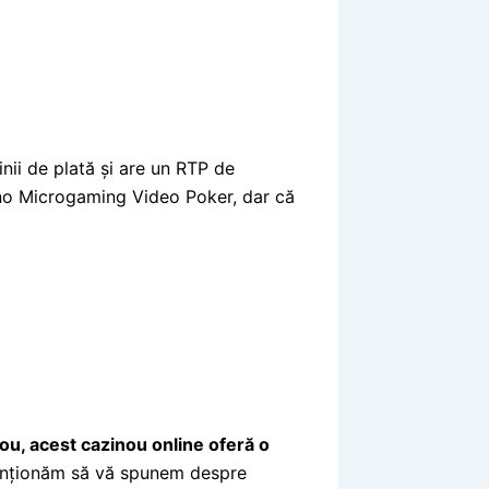
inii de plată și are un RTP de
ino Microgaming Video Poker, dar că
ou, acest cazinou online oferă o
enționăm să vă spunem despre