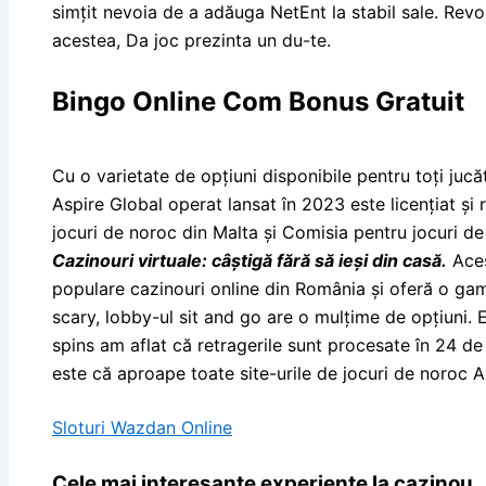
simțit nevoia de a adăuga NetEnt la stabil sale. Revo
acestea, Da joc prezinta un du-te.
Bingo Online Com Bonus Gratuit
Cu o varietate de opțiuni disponibile pentru toți jucă
Aspire Global operat lansat în 2023 este licențiat și
jocuri de noroc din Malta și Comisia pentru jocuri de 
Cazinouri virtuale: câștigă fără să ieși din casă.
Aces
populare cazinouri online din România și oferă o gam
scary, lobby-ul sit and go are o mulțime de opțiuni. 
spins am aflat că retragerile sunt procesate în 24 de
este că aproape toate site-urile de jocuri de noroc Au
Sloturi Wazdan Online
Cele mai interesante experiențe la cazinou