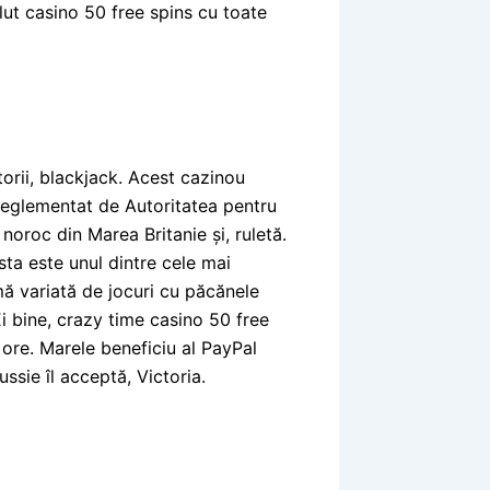
lut casino 50 free spins cu toate
torii, blackjack. Acest cazinou
 reglementat de Autoritatea pentru
noroc din Marea Britanie și, ruletă.
ta este unul dintre cele mai
ă variată de jocuri cu păcănele
Ei bine, crazy time casino 50 free
 ore. Marele beneficiu al PayPal
ssie îl acceptă, Victoria.