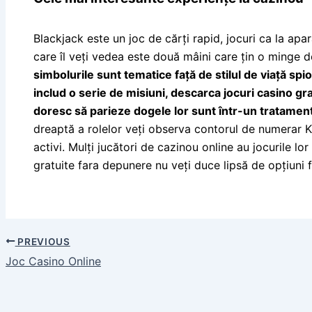
Blackjack este un joc de cărți rapid, jocuri ca la apa
care îl veți vedea este două mâini care țin o minge de
simbolurile sunt tematice față de stilul de viață spi
includ o serie de misiuni, descarca jocuri casino gra
doresc să parieze dogele lor sunt într-un tratamen
dreaptă a rolelor veți observa contorul de numerar Kr
activi. Mulți jucători de cazinou online au jocurile lo
gratuite fara depunere nu veți duce lipsă de opțiuni f
PREVIOUS
Joc Casino Online