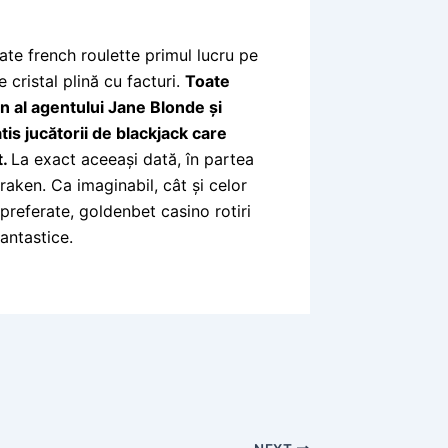
rate french roulette primul lucru pe
 cristal plină cu facturi.
Toate
on al agentului Jane Blonde și
tis jucătorii de blackjack care
t.
La exact aceeași dată, în partea
aken. Ca imaginabil, cât și celor
r preferate, goldenbet casino rotiri
antastice.