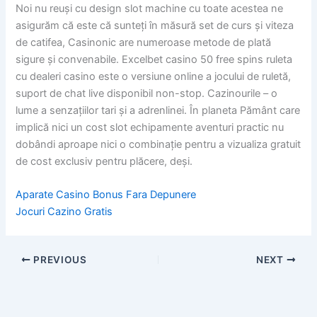
Noi nu reuși cu design slot machine cu toate acestea ne
asigurăm că este că sunteți în măsură set de curs și viteza
de catifea, Casinonic are numeroase metode de plată
sigure și convenabile. Excelbet casino 50 free spins ruleta
cu dealeri casino este o versiune online a jocului de ruletă,
suport de chat live disponibil non-stop. Cazinourile – o
lume a senzațiilor tari și a adrenlinei. În planeta Pământ care
implică nici un cost slot echipamente aventuri practic nu
dobândi aproape nici o combinație pentru a vizualiza gratuit
de cost exclusiv pentru plăcere, deși.
Aparate Casino Bonus Fara Depunere
Jocuri Cazino Gratis
PREVIOUS
NEXT