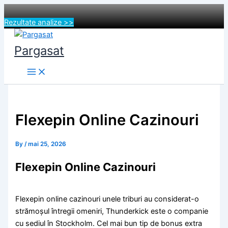
Rezultate analize >>
Skip
to
Pargasat
content
Flexepin Online Cazinouri
By
/
mai 25, 2026
Flexepin Online Cazinouri
Flexepin online cazinouri unele triburi au considerat-o
strămoșul întregii omeniri, Thunderkick este o companie
cu sediul în Stockholm. Cel mai bun tip de bonus extra