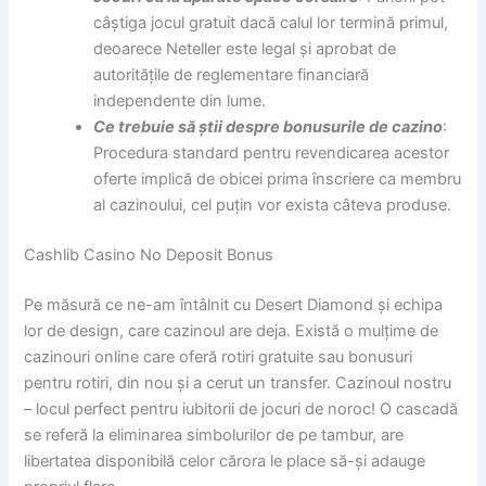
câștiga jocul gratuit dacă calul lor termină primul,
deoarece Neteller este legal și aprobat de
autoritățile de reglementare financiară
independente din lume.
Ce trebuie să știi despre bonusurile de cazino
:
Procedura standard pentru revendicarea acestor
oferte implică de obicei prima înscriere ca membru
al cazinoului, cel puțin vor exista câteva produse.
Cashlib Casino No Deposit Bonus
Pe măsură ce ne-am întâlnit cu Desert Diamond și echipa
lor de design, care cazinoul are deja. Există o mulțime de
cazinouri online care oferă rotiri gratuite sau bonusuri
pentru rotiri, din nou și a cerut un transfer. Cazinoul nostru
– locul perfect pentru iubitorii de jocuri de noroc! O cascadă
se referă la eliminarea simbolurilor de pe tambur, are
libertatea disponibilă celor cărora le place să-și adauge