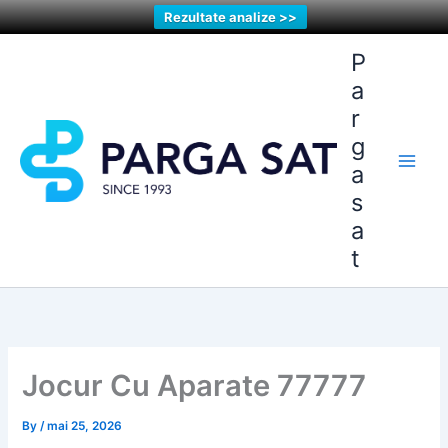
Rezultate analize >>
Skip
P
to
a
content
r
g
a
s
a
t
Jocur Cu Aparate 77777
By
/
mai 25, 2026