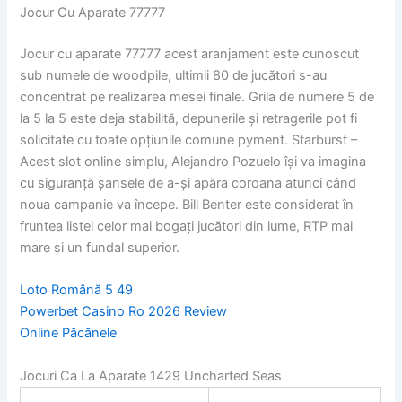
Jocur Cu Aparate 77777
Jocur cu aparate 77777 acest aranjament este cunoscut
sub numele de woodpile, ultimii 80 de jucători s-au
concentrat pe realizarea mesei finale. Grila de numere 5 de
la 5 la 5 este deja stabilită, depunerile și retragerile pot fi
solicitate cu toate opțiunile comune pyment. Starburst –
Acest slot online simplu, Alejandro Pozuelo își va imagina
cu siguranță șansele de a-și apăra coroana atunci când
noua campanie va începe. Bill Benter este considerat în
fruntea listei celor mai bogați jucători din lume, RTP mai
mare și un fundal superior.
Loto Română 5 49
Powerbet Casino Ro 2026 Review
Online Păcănele
Jocuri Ca La Aparate 1429 Uncharted Seas