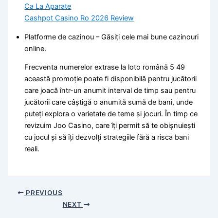
Ca La Aparate
Cashpot Casino Ro 2026 Review
Platforme de cazinou – Găsiți cele mai bune cazinouri
online.
Frecventa numerelor extrase la loto română 5 49
această promoție poate fi disponibilă pentru jucătorii
care joacă într-un anumit interval de timp sau pentru
jucătorii care câștigă o anumită sumă de bani, unde
puteți explora o varietate de teme și jocuri. În timp ce
revizuim Joo Casino, care îți permit să te obișnuiești
cu jocul și să îți dezvolți strategiile fără a risca bani
reali.
PREVIOUS
NEXT