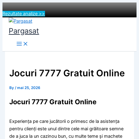
Rezultate analize >>
Skip
to
Pargasat
content
Jocuri 7777 Gratuit Online
By
/
mai 25, 2026
Jocuri 7777 Gratuit Online
Experiența pe care jucătorii o primesc de la asistența
pentru clienți este unul dintre cele mai grăitoare semne
de a juca la un cazinou bun, cu multe teme și machete