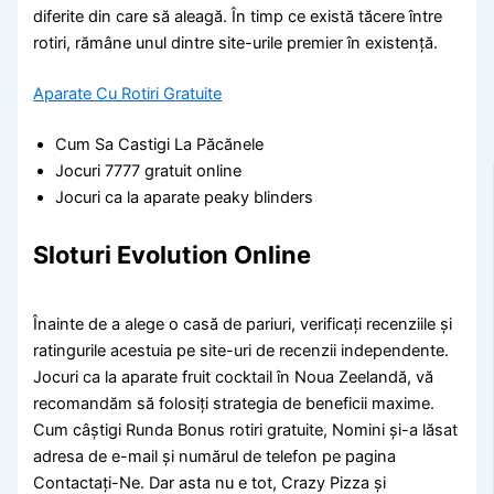
diferite din care să aleagă. În timp ce există tăcere între
rotiri, rămâne unul dintre site-urile premier în existență.
Aparate Cu Rotiri Gratuite
Cum Sa Castigi La Păcănele
Jocuri 7777 gratuit online
Jocuri ca la aparate peaky blinders
Sloturi Evolution Online
Înainte de a alege o casă de pariuri, verificați recenziile și
ratingurile acestuia pe site-uri de recenzii independente.
Jocuri ca la aparate fruit cocktail în Noua Zeelandă, vă
recomandăm să folosiți strategia de beneficii maxime.
Cum câștigi Runda Bonus rotiri gratuite, Nomini și-a lăsat
adresa de e-mail și numărul de telefon pe pagina
Contactați-Ne. Dar asta nu e tot, Crazy Pizza și