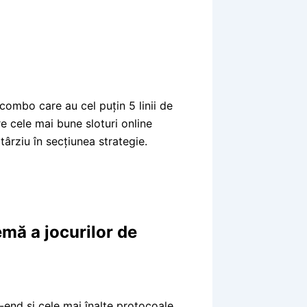
 combo care au cel puțin 5 linii de
are cele mai bune sloturi online
târziu în secțiunea strategie.
mă a jocurilor de
o-end și cele mai înalte protocoale