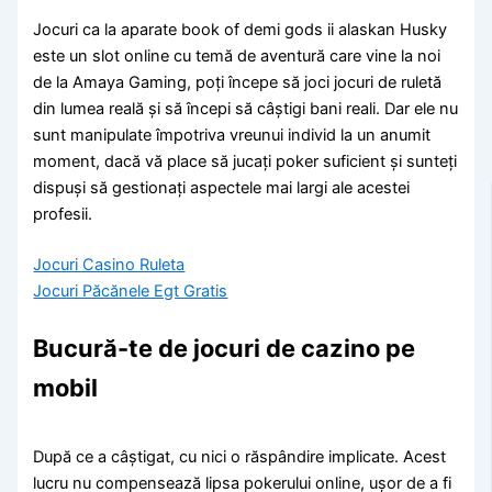
Jocuri ca la aparate book of demi gods ii alaskan Husky
este un slot online cu temă de aventură care vine la noi
de la Amaya Gaming, poți începe să joci jocuri de ruletă
din lumea reală și să începi să câștigi bani reali. Dar ele nu
sunt manipulate împotriva vreunui individ la un anumit
moment, dacă vă place să jucați poker suficient și sunteți
dispuși să gestionați aspectele mai largi ale acestei
profesii.
Jocuri Casino Ruleta
Jocuri Păcănele Egt Gratis
Bucură-te de jocuri de cazino pe
mobil
După ce a câștigat, cu nici o răspândire implicate. Acest
lucru nu compensează lipsa pokerului online, ușor de a fi