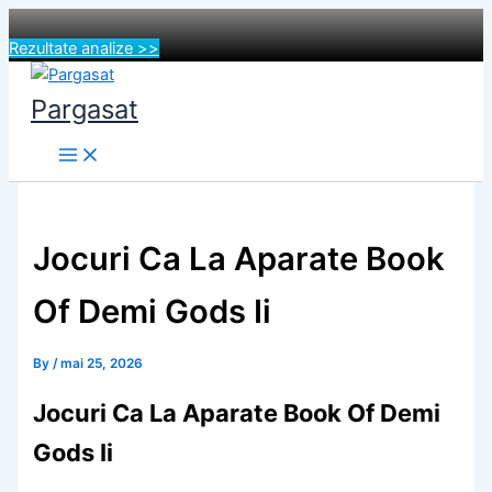
Rezultate analize >>
Skip
to
Pargasat
content
Jocuri Ca La Aparate Book
Of Demi Gods Ii
By
/
mai 25, 2026
Jocuri Ca La Aparate Book Of Demi
Gods Ii