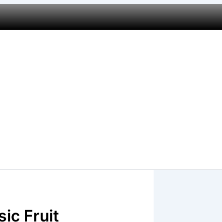
ic Fruit