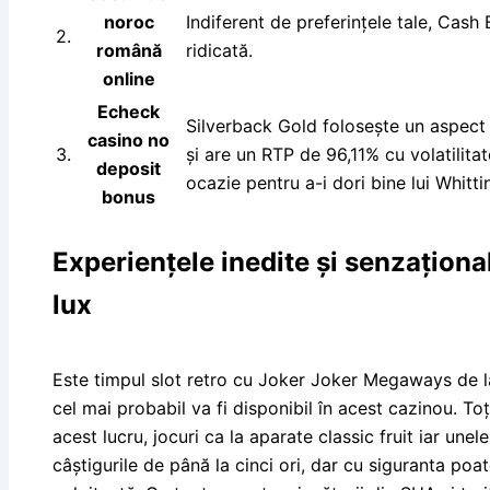
noroc
Indiferent de preferințele tale, Cash
2.
română
ridicată.
online
Echeck
Silverback Gold folosește un aspect 
casino no
3.
și are un RTP de 96,11% cu volatilitat
deposit
ocazie pentru a-i dori bine lui Whitti
bonus
Experiențele inedite și senzaționa
lux
Este timpul slot retro cu Joker Joker Megaways de l
cel mai probabil va fi disponibil în acest cazinou. Toț
acest lucru, jocuri ca la aparate classic fruit iar unele
câștigurile de până la cinci ori, dar cu siguranta poat