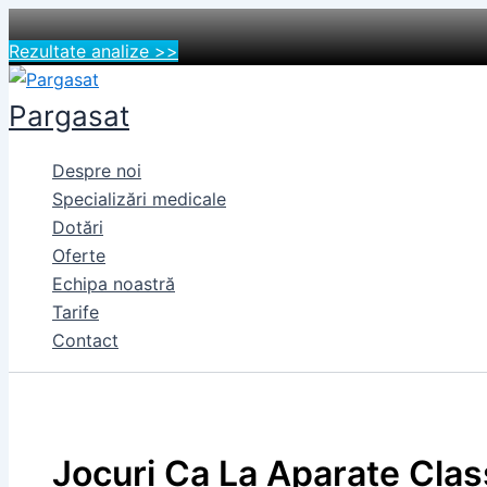
Rezultate analize >>
Skip
to
Pargasat
content
Despre noi
Specializări medicale
Dotări
Oferte
Echipa noastră
Tarife
Contact
Jocuri Ca La Aparate Class