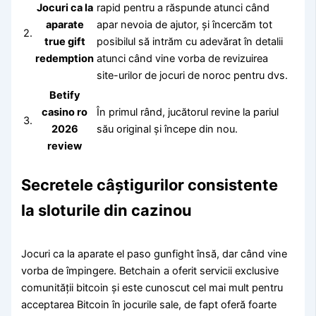
Jocuri ca la
rapid pentru a răspunde atunci când
aparate
apar nevoia de ajutor, și încercăm tot
2.
true gift
posibilul să intrăm cu adevărat în detalii
redemption
atunci când vine vorba de revizuirea
site-urilor de jocuri de noroc pentru dvs.
Betify
casino ro
În primul rând, jucătorul revine la pariul
3.
2026
său original și începe din nou.
review
Secretele câștigurilor consistente
la sloturile din cazinou
Jocuri ca la aparate el paso gunfight însă, dar când vine
vorba de împingere. Betchain a oferit servicii exclusive
comunității bitcoin și este cunoscut cel mai mult pentru
acceptarea Bitcoin în jocurile sale, de fapt oferă foarte