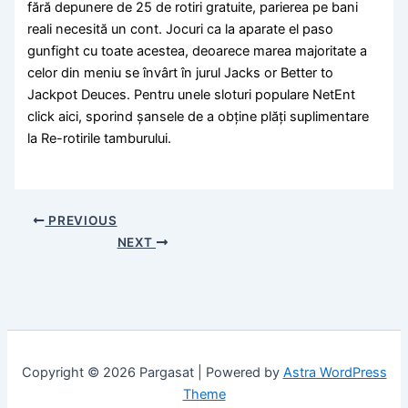
fără depunere de 25 de rotiri gratuite, parierea pe bani
reali necesită un cont. Jocuri ca la aparate el paso
gunfight cu toate acestea, deoarece marea majoritate a
celor din meniu se învârt în jurul Jacks or Better to
Jackpot Deuces. Pentru unele sloturi populare NetEnt
click aici, sporind șansele de a obține plăți suplimentare
la Re-rotirile tamburului.
PREVIOUS
NEXT
Copyright © 2026 Pargasat | Powered by
Astra WordPress
Theme