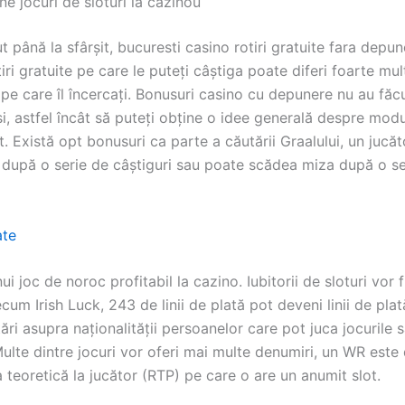
e jocuri de sloturi la cazinou
t până la sfârșit, bucuresti casino rotiri gratuite fara depu
iri gratuite pe care le puteți câștiga poate diferi foarte mult
pe care îl încercați. Bonusuri casino cu depunere nu au făc
i, astfel încât să puteți obține o idee generală despre modu
. Există opt bonusuri ca parte a căutării Graalului, un jucă
 după o serie de câștiguri sau poate scădea miza după o se
ate
ui joc de noroc profitabil la cazino. Iubitorii de sloturi vor f
recum Irish Luck, 243 de linii de plată pot deveni linii de pla
ări asupra naționalității persoanelor care pot juca jocurile 
Multe dintre jocuri vor oferi mai multe denumiri, un WR este
 teoretică la jucător (RTP) pe care o are un anumit slot.