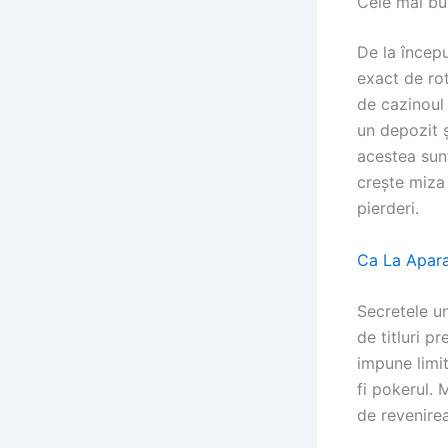
Cele mai bun
De la începu
exact de rot
de cazinoul 
un depozit ș
acestea sunt
crește miza
pierderi.
Ca La Apar
Secretele un
de titluri p
impune limit
fi pokerul. 
de revenirea