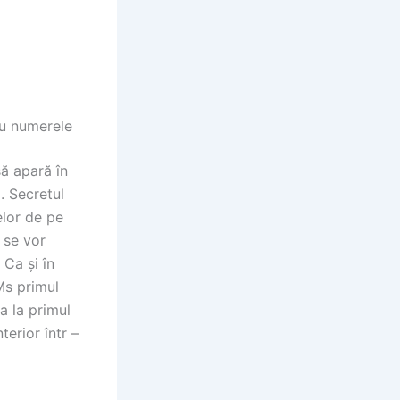
cu numerele
să apară în
. Secretul
elor de pe
a se vor
 Ca și în
GMs primul
ca la primul
erior într –