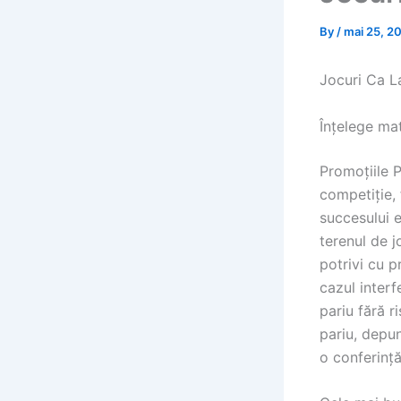
By
/
mai 25, 2
Jocuri Ca L
Înțelege ma
Promoțiile P
competiție, 
succesului e
terenul de j
potrivi cu p
cazul interf
pariu fără r
pariu, depun
o conferință