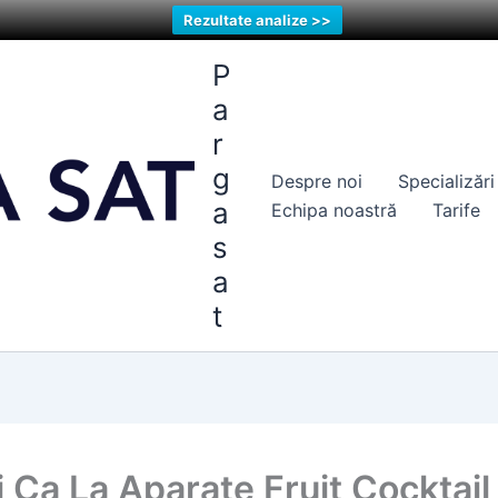
Rezultate analize >>
P
a
r
g
Despre noi
Specializăr
a
Echipa noastră
Tarife
s
a
t
i Ca La Aparate Fruit Cocktail