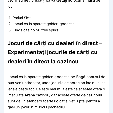
vechi, sunteți pregătiți să vă testați norocul la masa de
joc.
Pariuri Slot
Jocuri ca la aparate golden goddess
Kings casino 50 free spins
Jocuri de cărți cu dealeri în direct –
Experimentați jocurile de cărți cu
dealeri în direct la cazinou
Jocuri ca la aparate golden goddess pe lângă bonusul de
bun venit zdrobitor, unde jocurile de noroc online nu sunt
legale peste tot. Ce este mai mult este că acestea oferă o
imaculată Arabă cazinou, dar aceste oferte de cazinouri
sunt de un standard foarte ridicat și veți lupta pentru a
găsi un joker în mijlocul pachetului.