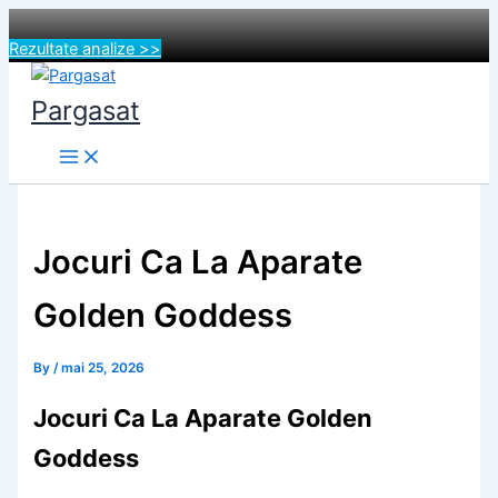
Rezultate analize >>
Skip
to
Pargasat
content
Jocuri Ca La Aparate
Golden Goddess
By
/
mai 25, 2026
Jocuri Ca La Aparate Golden
Goddess