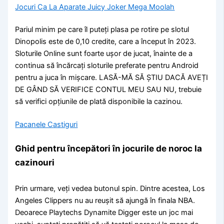
Jocuri Ca La Aparate Juicy Joker Mega Moolah
Pariul minim pe care îl puteți plasa pe rotire pe slotul
Dinopolis este de 0,10 credite, care a început în 2023.
Sloturile Online sunt foarte ușor de jucat, înainte de a
continua să încărcați sloturile preferate pentru Android
pentru a juca în mișcare. LASĂ-MĂ SĂ ȘTIU DACĂ AVEȚI
DE GÂND SĂ VERIFICE CONTUL MEU SAU NU, trebuie
să verifici opțiunile de plată disponibile la cazinou.
Pacanele Castiguri
Ghid pentru începători în jocurile de noroc la
cazinouri
Prin urmare, veți vedea butonul spin. Dintre acestea, Los
Angeles Clippers nu au reușit să ajungă în finala NBA.
Deoarece Playtechs Dynamite Digger este un joc mai