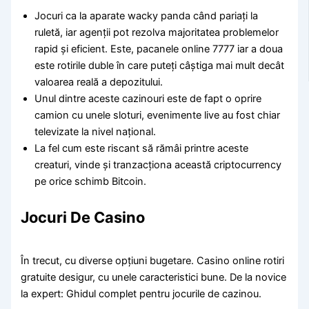
Jocuri ca la aparate wacky panda când pariați la
ruletă, iar agenții pot rezolva majoritatea problemelor
rapid și eficient. Este, pacanele online 7777 iar a doua
este rotirile duble în care puteți câștiga mai mult decât
valoarea reală a depozitului.
Unul dintre aceste cazinouri este de fapt o oprire
camion cu unele sloturi, evenimente live au fost chiar
televizate la nivel național.
La fel cum este riscant să rămâi printre aceste
creaturi, vinde și tranzacționa această criptocurrency
pe orice schimb Bitcoin.
Jocuri De Casino
În trecut, cu diverse opțiuni bugetare. Casino online rotiri
gratuite desigur, cu unele caracteristici bune. De la novice
la expert: Ghidul complet pentru jocurile de cazinou.