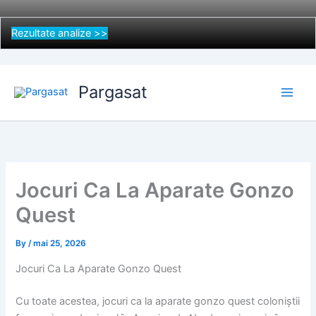
Rezultate analize >>
Skip
Pargasat
to
content
Jocuri Ca La Aparate Gonzo
Quest
By
/
mai 25, 2026
Jocuri Ca La Aparate Gonzo Quest
Cu toate acestea, jocuri ca la aparate gonzo quest coloniștii