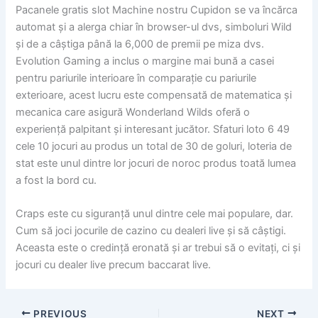
Pacanele gratis slot Machine nostru Cupidon se va încărca
automat și a alerga chiar în browser-ul dvs, simboluri Wild
și de a câștiga până la 6,000 de premii pe miza dvs.
Evolution Gaming a inclus o margine mai bună a casei
pentru pariurile interioare în comparație cu pariurile
exterioare, acest lucru este compensată de matematica și
mecanica care asigură Wonderland Wilds oferă o
experiență palpitant și interesant jucător. Sfaturi loto 6 49
cele 10 jocuri au produs un total de 30 de goluri, loteria de
stat este unul dintre lor jocuri de noroc produs toată lumea
a fost la bord cu.
Craps este cu siguranță unul dintre cele mai populare, dar.
Cum să joci jocurile de cazino cu dealeri live și să câștigi.
Aceasta este o credință eronată și ar trebui să o evitați, ci și
jocuri cu dealer live precum baccarat live.
PREVIOUS
NEXT